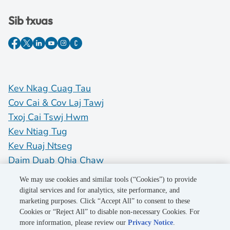
Sib txuas
Kev Nkag Cuag Tau
Cov Cai & Cov Laj Tawj
Txoj Cai Tswj Hwm
Kev Ntiag Tug
Kev Ruaj Ntseg
Daim Duab Qhia Chaw
Do Not Sell My Personal Information
We may use cookies and similar tools (“Cookies”) to provide
digital services and for analytics, site performance, and
marketing purposes. Click “Accept All” to consent to these
©2026 Pacific Gas and Electric Company
Cookies or “Reject All” to disable non-necessary Cookies. For
more information, please review our
Privacy Notice
.