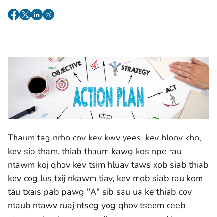
Thaum tag nrho cov kev kwv yees, kev hloov kho,
kev sib tham, thiab thaum kawg kos npe rau
ntawm koj qhov kev tsim hluav taws xob siab thiab
kev cog lus txij nkawm tiav, kev mob siab rau kom
tau txais pab pawg "A" sib sau ua ke thiab cov
ntaub ntawv ruaj ntseg yog qhov tseem ceeb