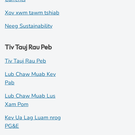
Xov xwm tawm tshiab
Neeg Sustainability
Tiv Tauj Rau Peb
Tiv Tauj Rau Peb
Lub Chaw Muab Kev
Pab
Lub Chaw Muab Lus
Xam Pom
Kev Ua Lag Luam nrog
PG&E