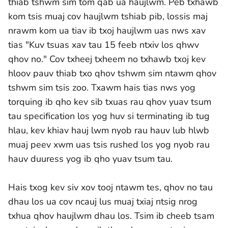
thiab tshwm sim tom qab ua haujlwm. Peb txhawb
kom tsis muaj cov haujlwm tshiab pib, lossis maj
nrawm kom ua tiav ib txoj haujlwm uas nws xav
tias "Kuv tsuas xav tau 15 feeb ntxiv los qhwv
qhov no." Cov txheej txheem no txhawb txoj kev
hloov pauv thiab txo qhov tshwm sim ntawm qhov
tshwm sim tsis zoo. Txawm hais tias nws yog
torquing ib qho kev sib txuas rau qhov yuav tsum
tau specification los yog huv si terminating ib tug
hlau, kev khiav hauj lwm nyob rau hauv lub hlwb
muaj peev xwm uas tsis rushed los yog nyob rau
hauv duuress yog ib qho yuav tsum tau.
Hais txog kev siv xov tooj ntawm tes, qhov no tau
dhau los ua cov ncauj lus muaj txiaj ntsig nrog
txhua qhov haujlwm dhau los. Tsim ib cheeb tsam