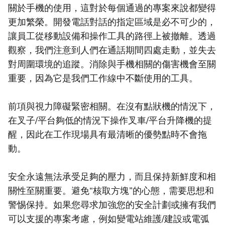
關於手機的使用，這對於每個通過的專案來說都變得
更加繁榮。開發電話對話的指定區域是必不可少的，
讓員工從移動設備和操作工具的路徑上被撤離。透過
觀察，我們注意到人們在通話期間四處走動，並失去
對周圍環境的追蹤。消除與手機相關的傷害機會至關
重要，因為它是我們工作線中不斷使用的工具。
前項與視力障礙緊密相關。在沒有點狀機的情況下，
在叉子/平台夠低的情況下操作叉車/平台升降機的提
醒，因此在工作現場具有最清晰的優勢點時不會拖
動。
安全永遠無法承受足夠的壓力，而且保持新鮮度和相
關性至關重要。避免“核取方塊”的心態，需要思想和
警惕保持。如果您尋求加強您的安全計劃或擁有我們
可以支援的專案考慮，例如變電站維護/建設或電弧