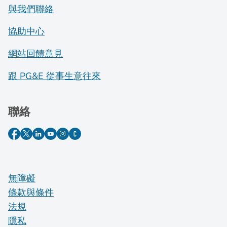
與我們聯絡
協助中心
網站回饋意見
跟 PG&E 從事生意往來
聯絡
無障礙
條款與條件
法規
隱私