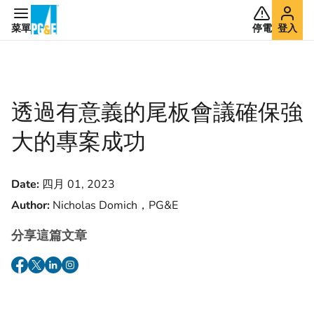
菜單
停電
登入
透過有意義的尾板會議確保強
大的專案成功
Date:
四月 01, 2023
Author:
Nicholas Domich，PG&E
分享這篇文章