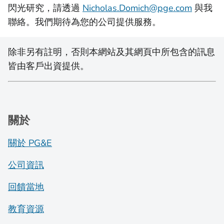
閃光研究，請透過
Nicholas.Domich@pge.com
與我
聯絡。我們期待為您的公司提供服務。
除非另有註明，否則本網站及其網頁中所包含的訊息
皆由客戶出資提供。
關於
關於 PG&E
公司資訊
回饋當地
教育資源