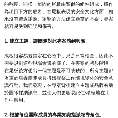
的稠度。同樣，堅固的尾板由類似的組件組成，將作
為項目下方的底岩。在尾板表現的安全文化方面，如
果沒有透過謙遜、定罪的方法建立適當的基礎，專案
就容易受到延誤和傷害。
1. 建立主題，讓團隊對此專案感到興奮。
尾板很容易被鎖定在心智中，只是日常檢查，因此不
需要規劃這些現場會議的樣子。在專案的初步階段，
在尾板後方想出一個主題是不可或缺的，所有主題都
著重於培養團隊成員持續觀察工作環境變化的安全意
識行動。我們發現，在專案背後建立主題或品牌有助
於團隊採納訊息，並使人們更容易記住/積極地在工
作中應用。
2. 根據每位團隊成員的專業知識指派領導角色。