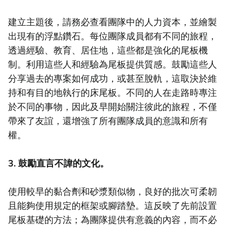
建立主題後，請務必查看團隊中的人力資本，並繪製
出現有的浮點鑽石。每位團隊成員都有不同的旅程，
透過經驗、教育、居住地，這些都是強化的尾板機
制。利用這些人和經驗為尾板提供質感。鼓勵這些人
分享過去的專案如何成功，或甚至脫軌，這取決於維
持和有目的地執行的床尾板。不同的人在走路時專注
於不同的事物，因此及早開始關注彼此的旅程，不僅
帶來了友誼，還增強了所有團隊成員的意識和所有
權。
3. 鼓勵直言不諱的文化。
使用較早的黏合劑和砂漿類似物，良好的批次可柔韌
且能夠使用規定的框架或腳踏墊。這反映了先前設置
尾板基礎的方法；為團隊提供有意義的內容，而不必