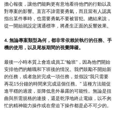
擔心報復，讓他們能夠更有意地看待他們的行動以及
對專案的影響。直言不諱需要勇氣，而且當有人認真
指出某件事時，也需要勇氣不要被冒犯。總結來說，
從一開始就設定溝通標準，將產生正面的反響效果。
4. 無論專案類型為何，都非常依賴於執行的任務、手
機的使用，以及尾板期間的視覺障礙。
最後一小時本質上會造成員工“輪班”，因為他們開始
安排他們的離職和下班後的情況。我們鼓勵不開始新
的任務，或者急於完成一項任務，並假設“我只需要
再花15分鐘的時間來完成這個任務。” 這種方法能促
進平穩的過渡，並降低意外暴露的可能性。無論是扭
曲與所需規格的連接，還是乾淨地終止電線，以不匆
忙的精神能力操作或在脅迫下操作都是必不可少的。