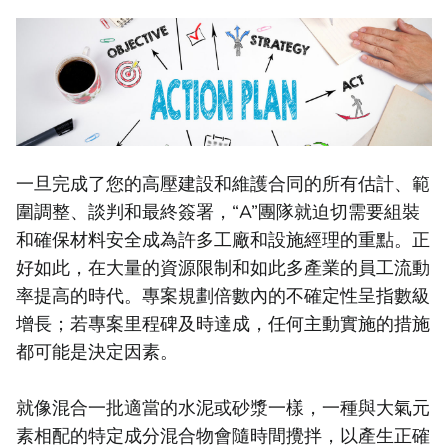
一旦完成了您的高壓建設和維護合同的所有估計、範
圍調整、談判和最終簽署，“A”團隊就迫切需要組裝
和確保材料安全成為許多工廠和設施經理的重點。正
好如此，在大量的資源限制和如此多產業的員工流動
率提高的時代。專案規劃倍數內的不確定性呈指數級
增長；若專案里程碑及時達成，任何主動實施的措施
都可能是決定因素。
就像混合一批適當的水泥或砂漿一樣，一種與大氣元
素相配的特定成分混合物會隨時間攪拌，以產生正確