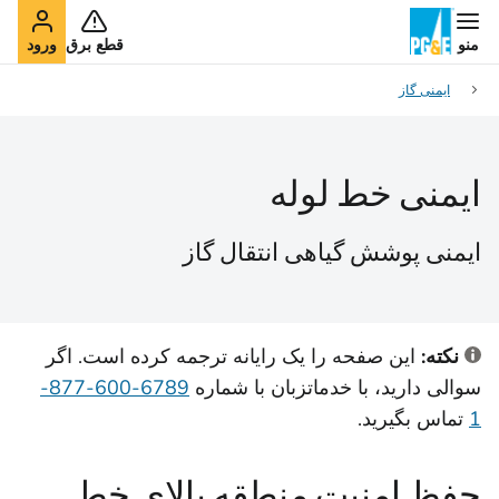
منو
قطع برق
ورود
ایمنی گاز
ایمنی خط لوله
ایمنی پوشش گیاهی انتقال گاز
نکته:
این صفحه را یک رایانه ترجمه کرده است. اگر
سوالی دارید، با خدمات
زبان با شماره
6789-600-877-
1
تماس بگیرید.
حفظ امنیت منطقه بالای خط