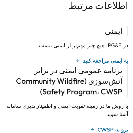
اطلاعات مرتبط
ایمنی
در PG&E، هیچ چیز مهم‌تر از ایمنی نیست.
به ایمنی مراجعه کنید
برنامه عمومی ایمنی در برابر
آتش‌سوزی (Community Wildfire
Safety Program، CWSP)
با روش ما در زمینه تقویت ایمنی و اطمینان‌پذیری سامانه
آشنا شوید.
برو به CWSP