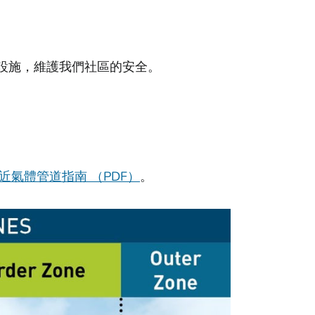
設施，維護我們社區的安全。
近氣體管道指南 （PDF）
。