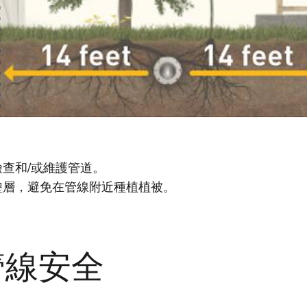
查和/或維護管道。
塗層，避免在管線附近種植植被。
管線安全