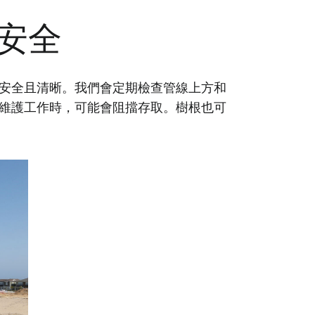
安全
安全且清晰。我們會定期檢查管線上方和
維護工作時，可能會阻擋存取。樹根也可