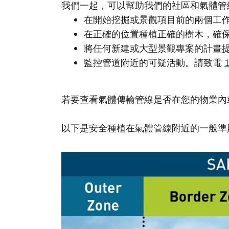
我們一起，可以幫助我們的社區和氣體管
在開始挖掘或景觀項目前的兩個工作
在正確的位置種植正確的樹木，確
將任何新建或大型景觀專案的計畫
監控管道附近的可疑活動。請致電
若要查看氣體傳輸管線是否在您的物業內
以下是安全種植在氣體管線附近的一般準