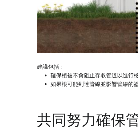
建議包括：
確保植被不會阻止存取管道以進行檢
如果根可能到達管線並影響管線的
共同努力確保