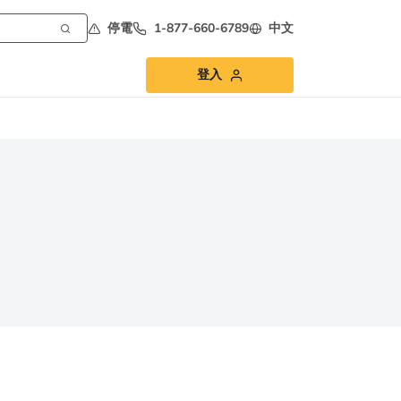
停電
1-877-660-6789
中文
登入