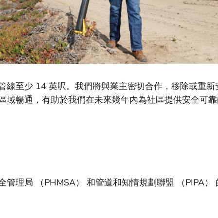
管線至少 14 英呎。我們將與業主密切合作，移除或重
區域暢通，有助於我們在未來幾年內為社區提供安全可靠
理局 （PHMSA） 和管道和知情規劃聯盟 （PIPA