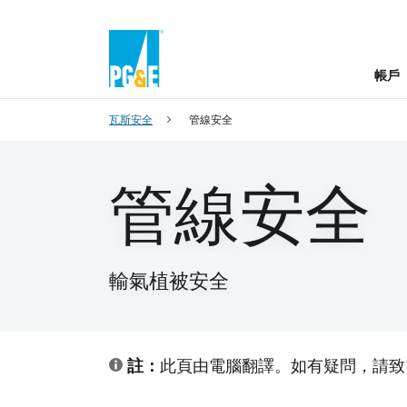
帳戶
瓦斯安全
管線安全
管線安全
輸氣植被安全
註：
此頁由電腦翻譯。如有疑問，請