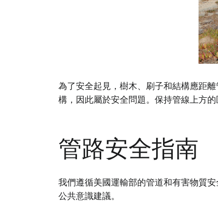
為了安全起見，樹木、刷子和結構應距離
構，因此屬於安全問題。保持管線上方的
管路安全指南
我們遵循美國運輸部的管道和有害物質安全管
公共意識建議。