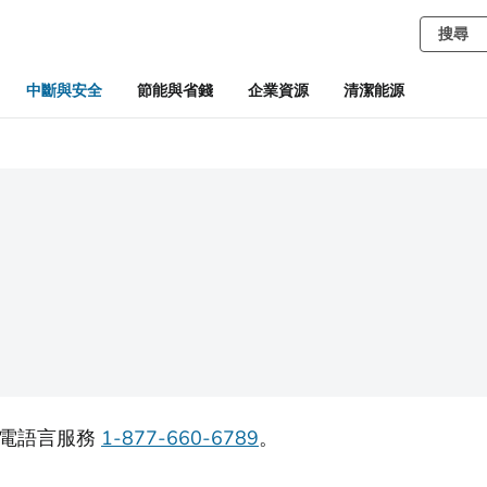
中斷與安全
節能與省錢
企業資源
清潔能源
致電語言服務
1-877-660-6789
。