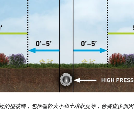
近的植被時，包括軀幹大小和土壤狀況等，會審查多個因