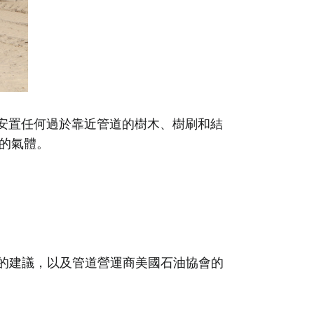
新安置任何過於靠近管道的樹木、樹刷和結
的氣體。
） 的建議，以及管道營運商美國石油協會的