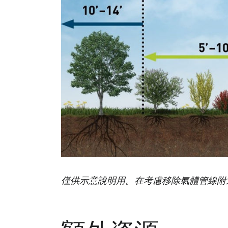
僅供示意說明用。在考慮移除氣體管線附