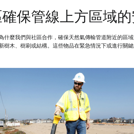
區確保管線上方區域的
為什麼我們與社區合作，確保天然氣傳輸管道附近的區域
新樹木、樹刷或結構。這些物品在緊急情況下或進行關鍵