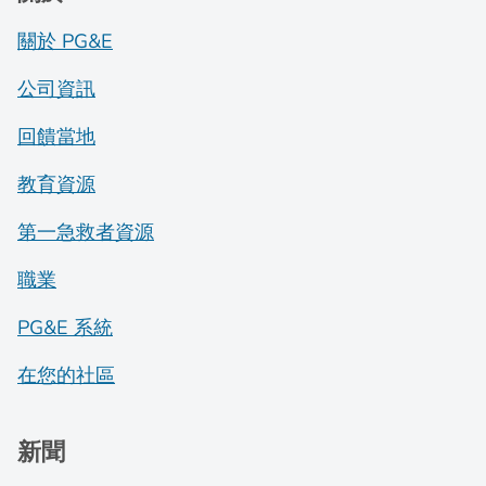
關於 PG&E
公司資訊
回饋當地
教育資源
第一急救者資源
職業
PG&E 系統
在您的社區
新聞