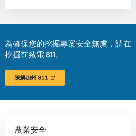
為確保您的挖掘專案安全無虞，請在
挖掘前致電 811。
瞭解加州 811
農業安全