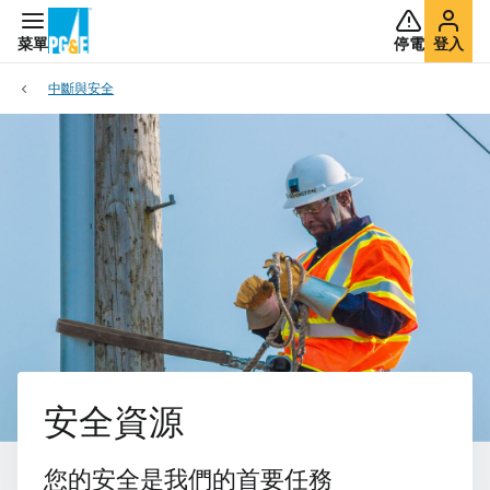
菜單
停電
登入
中斷與安全
安全資源
您的安全是我們的首要任務