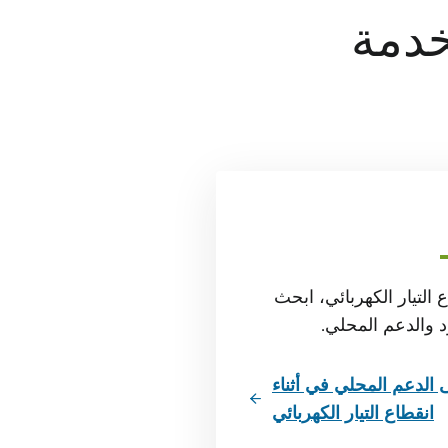
خدمة
ع التيار الكهربائي، ابحث
 والدعم المحلي.
 الدعم المحلي في أثناء
انقطاع التيار الكهربائي