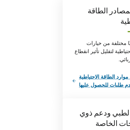
مصادر الطاقة
طية
ًا مختلفة من خيارات
تياطية لتقليل تأثير انقطاع
بائي.
ارد الطاقة الاحتياطية
م طلبات للحصول عليها
الطبي ودعم ذوي
جات الخاصة