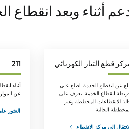
عم أثناء وبعد انقطاع ال
ركز قطع التيار الكهربائي
211
بلغ عن انقطاع الخدمة. اطلع على
أثناء انقطا
ريطة انقطاع الخدمة. تعرف على
عن الموارد
الة الانقطاعات المخططة وغير
لمخططة الحالية.
العثور على
انتقال إلى مركز الانقطاع