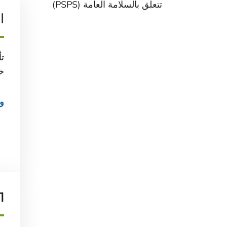
تتعلق بالسلامة العامة (PSPS)
ا
ت
خ
و
1