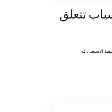
سباب تتعلق
ية الاستعداد له.