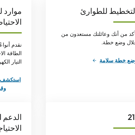
لتخطيط للطوارئ
موارد ل
الاحتيا
أكد من أنك وعائلتك مستعدون من
لال وضع خطة.
نقدم أنواع
الطاقة الاح
ضع خطة سلامة
التيار الكهر
استكشف مو
وقد
21
الدعم 
الاحتيا