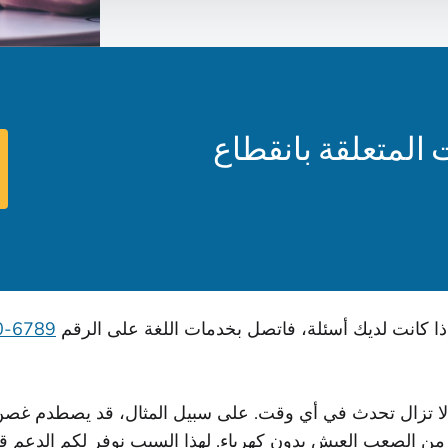
المتعلقة بانقطاع
ذا كانت لديك أسئلة، فاتصل بخدمات اللغة على الرقم
6789-600-877-1
ها لا تزال تحدث في أي وقت. على سبيل المثال، قد يصطدم 
 من الصعب العيش بدون كهرباء. لهذا السبب نوفر لكم الدعم قبل 