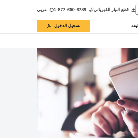
قطع التيار الكهربائي
1-877-660-6789
عربي
يفة
تسجيل الدخول