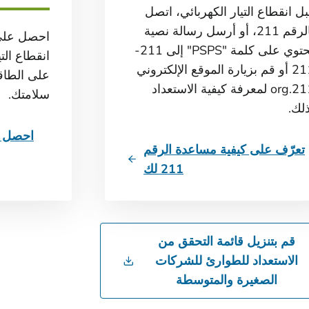
ل انقطاع التيار الكهربائي، اتصل
بالرقم 211، أو أرسل رسالة نصية
احصل على
تحتوي على كلمة "PSPS" إلى 211-
انقطاع التي
211 أو قم بزيارة الموقع الإلكتروني
على الطاق
211.org لمعرفة كيفية الاستعداد
سلامتك.
لك.
احصل ع
تعرّف على كيفية مساعدة الرقم
211 لك
قم بتنزيل قائمة التحقق من
الاستعداد للطوارئ للشركات
الصغيرة والمتوسطة