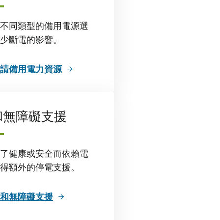
不同類型的備用電源選
少斷電的影響。
請備用電力資源
和無障礙支援
了健康或安全而依賴電
得額外的停電支援。
和無障礙支援