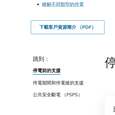
瞭解不同類型的停電
下載客戶資源簡介 （PDF）
跳到：
停電前的支援
停電期間和停電後的支援
公共安全斷電 （PSPS）