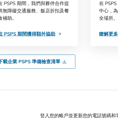
在 PSPS 期間，我們與夥伴合作提
在 PS
供無障礙交通服務、飯店折扣及餐
中心，為
食補助。
全場所。
在 PSPS 期間獲得額外協助
瞭解更多
下載企業 PSPS 準備檢查清單
登入您的帳戶並更新您的電話號碼和