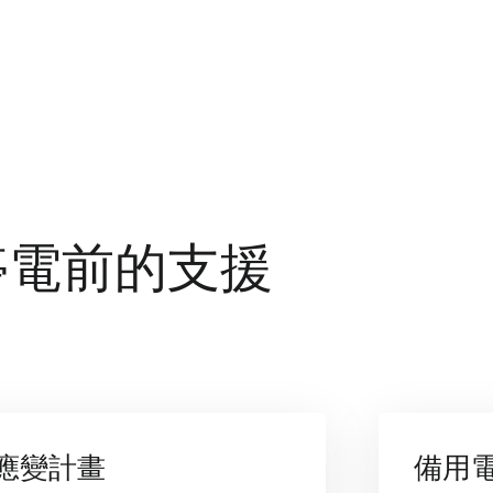
停電前的支援
應變計畫
備用