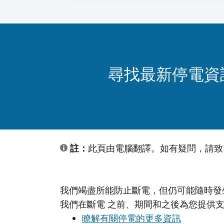
尋找最新停電資
註：
此頁由電腦翻譯。如有疑問，請
我們竭盡所能防止斷電，但仍可能隨時發
我們在斷電 之前、期間和之後為您提供
瞭解有關停電的更多資訊