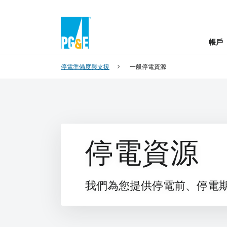
帳戶
停電準備度與支援
一般停電資源
停電資源
我們為您提供停電前、停電