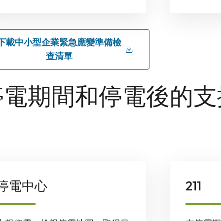
下載中小型企業緊急應變準備檢
查清單
停電期間和停電後的支
停電中心
211