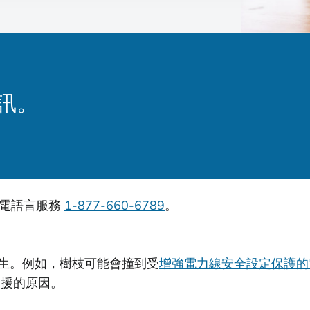
訊。
致電語言服務
1-877-660-6789
。
生。例如，樹枝可能會撞到受
增強電力線安全設定保護的
支援的原因。