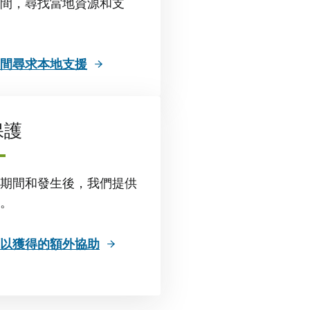
間，尋找當地資源和支
間尋求本地支援
保護
期間和發生後，我們提供
。
以獲得的額外協助