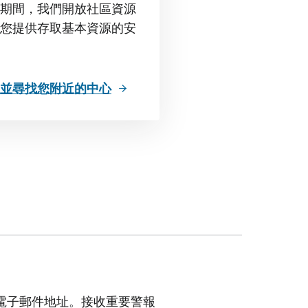
PS 期間，我們開放社區資源
您提供存取基本資源的安
並尋找您附近的中心
電子郵件地址。接收重要警報