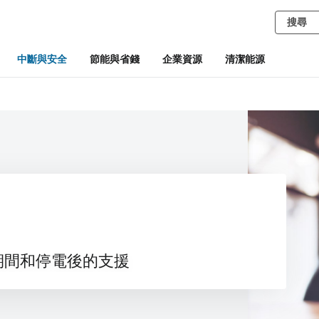
中斷與安全
節能與省錢
企業資源
清潔能源
期間和停電後的支援