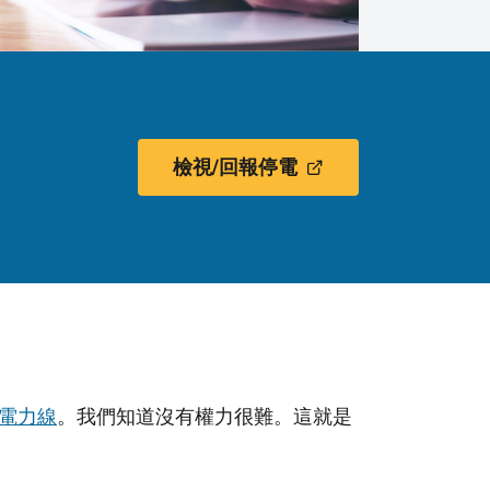
檢視/回報停電
電力線
。我們知道沒有權力很難。這就是