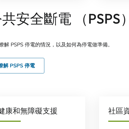
共安全斷電 （PSPS
瞭解 PSPS 停電的情況，以及如何為停電做準備。
瞭解 PSPS 停電
健康和無障礙支援
社區