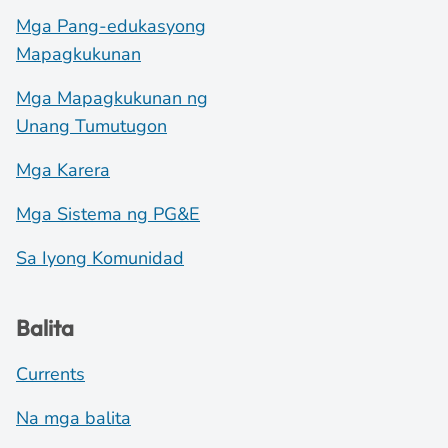
Mga Pang-edukasyong
Mapagkukunan
Mga Mapagkukunan ng
Unang Tumutugon
Mga Karera
Mga Sistema ng PG&E
Sa Iyong Komunidad
Balita
Currents
Na mga balita