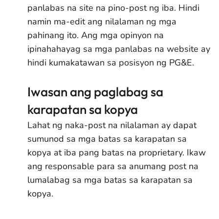
panlabas na site na pino-post ng iba. Hindi
namin ma-edit ang nilalaman ng mga
pahinang ito. Ang mga opinyon na
ipinahahayag sa mga panlabas na website ay
hindi kumakatawan sa posisyon ng PG&E.
Iwasan ang paglabag sa
karapatan sa kopya
Lahat ng naka-post na nilalaman ay dapat
sumunod sa mga batas sa karapatan sa
kopya at iba pang batas na proprietary. Ikaw
ang responsable para sa anumang post na
lumalabag sa mga batas sa karapatan sa
kopya.