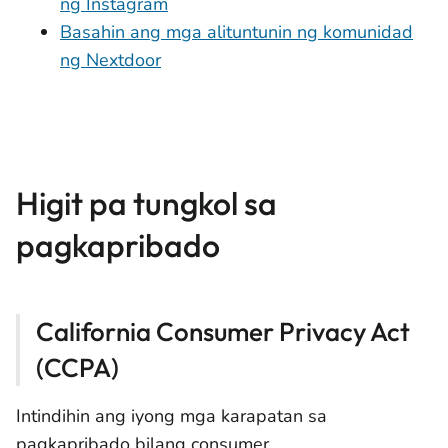
ng Instagram
Basahin ang mga alituntunin ng komunidad
ng Nextdoor
Higit pa tungkol sa
pagkapribado
California Consumer Privacy Act
(CCPA)
Intindihin ang iyong mga karapatan sa
pagkapribado bilang consumer.