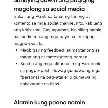
magalang sa social media
Bukas ang PG&E sa lahat ng tanong at
komento sa mga social channel nito, kabilang
ang kritisismo. Gayunpaman, hinihiling namin
na sundin mo ang mga payo na ito kapag
magpo-post ka:
Magbigay ng feedback at magtanong sa
magalang at marespetong paraan.
Sundin ang mga alituntunin ng Facebook
sa pagpo-post. Huwag gumawa ng mga
"personal na pag-atake" o gumawa ng
nakakagalit na kilos.
Alamin kung paano namin