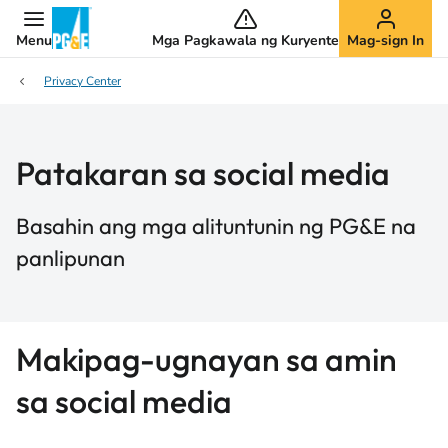
Menu
Mga Pagkawala ng Kuryente
Mag-sign In
Privacy Center
Patakaran sa social media
Basahin ang mga alituntunin ng PG&E na
panlipunan
Makipag-ugnayan sa amin
sa social media