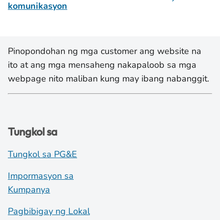
komunikasyon
Pinopondohan ng mga customer ang website na
ito at ang mga mensaheng nakapaloob sa mga
webpage nito maliban kung may ibang nabanggit.
Tungkol sa
Tungkol sa PG&E
Impormasyon sa
Kumpanya
Pagbibigay ng Lokal