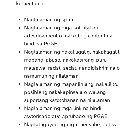
komento na:
Naglalaman ng spam
Naglalaman ng mga solicitation o
advertisement o marketing content na
hindi sa PG&E
Naglalaman ng nakaliligalig, nakakagalit,
mapang-abuso, nakakasirang-puri,
malaswa, racist, secist, nandidiskrimina o
namumuhing nilalaman
Naglalaman ng mapanlinlang, nakalilito,
posibleng nakakapinsala o walang
suportang katotohanan na nilalaman
Naglalaman ng mga link na hindi
awtorisado at/o aprubado ng PG&E
Nagtataguyod ng mga mensahe, petisyon,