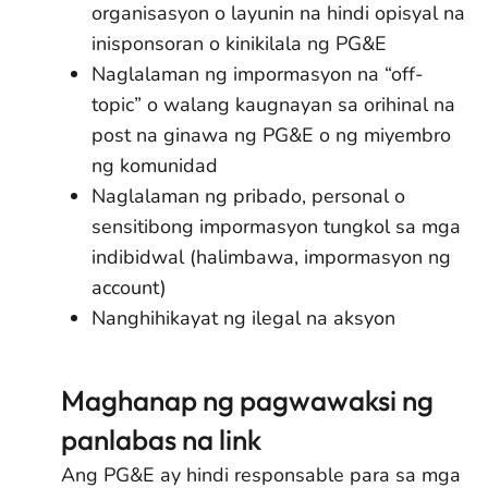
organisasyon o layunin na hindi opisyal na
inisponsoran o kinikilala ng PG&E
Naglalaman ng impormasyon na “off-
topic” o walang kaugnayan sa orihinal na
post na ginawa ng PG&E o ng miyembro
ng komunidad
Naglalaman ng pribado, personal o
sensitibong impormasyon tungkol sa mga
indibidwal (halimbawa, impormasyon ng
account)
Nanghihikayat ng ilegal na aksyon
Maghanap ng pagwawaksi ng
panlabas na link
Ang PG&E ay hindi responsable para sa mga