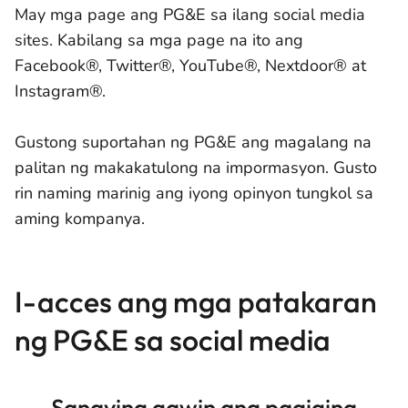
May mga page ang PG&E sa ilang social media
sites. Kabilang sa mga page na ito ang
Facebook®, Twitter®, YouTube®, Nextdoor® at
Instagram®.
Gustong suportahan ng PG&E ang magalang na
palitan ng makakatulong na impormasyon. Gusto
rin naming marinig ang iyong opinyon tungkol sa
aming kompanya.
I-acces ang mga patakaran
ng PG&E sa social media
Sanaying gawin ang pagiging