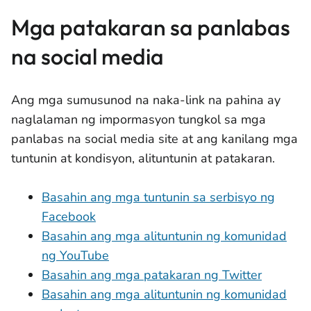
Mga patakaran sa panlabas
na social media
Ang mga sumusunod na naka-link na pahina ay
naglalaman ng impormasyon tungkol sa mga
panlabas na social media site at ang kanilang mga
tuntunin at kondisyon, alituntunin at patakaran.
Basahin ang mga tuntunin sa serbisyo ng
Facebook
Basahin ang mga alituntunin ng komunidad
ng YouTube
Basahin ang mga patakaran ng Twitter
Basahin ang mga alituntunin ng komunidad