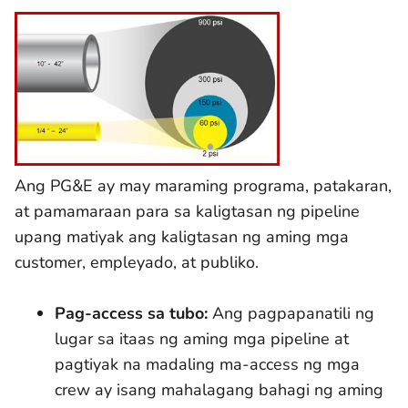
Ang PG&E ay may maraming programa, patakaran,
at pamamaraan para sa kaligtasan ng pipeline
upang matiyak ang kaligtasan ng aming mga
customer, empleyado, at publiko.
Pag-access sa tubo:
Ang pagpapanatili ng
lugar sa itaas ng aming mga pipeline at
pagtiyak na madaling ma-access ng mga
crew ay isang mahalagang bahagi ng aming