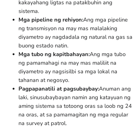
kakayahang ligtas na patakbuhin ang
sistema.
Mga pipeline ng rehiyon:
Ang mga pipeline
ng transmisyon na may mas malalaking
diyametro ay nagdadala ng natural na gas sa
buong estado natin.
Mga tubo ng kapitbahayan:
Ang mga tubo
ng pamamahagi na may mas maliliit na
diyametro ay nagsisilbi sa mga lokal na
tahanan at negosyo.
Pagpapanatili at pagsubaybay:
Anuman ang
laki, sinusubaybayan namin ang katayuan ng
aming sistema sa totoong oras sa loob ng 24
na oras, at sa pamamagitan ng mga regular
na survey at patrol.