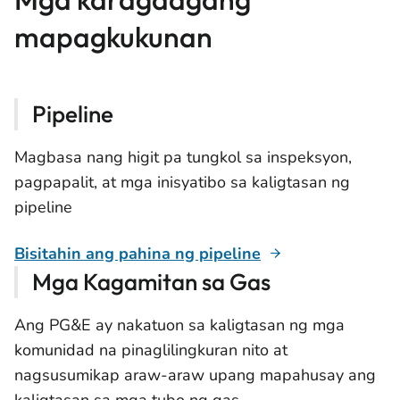
mapagkukunan
Pipeline
Magbasa nang higit pa tungkol sa inspeksyon,
pagpapalit, at mga inisyatibo sa kaligtasan ng
pipeline
Bisitahin ang pahina ng pipeline
Mga Kagamitan sa Gas
Ang PG&E ay nakatuon sa kaligtasan ng mga
komunidad na pinaglilingkuran nito at
nagsusumikap araw-araw upang mapahusay ang