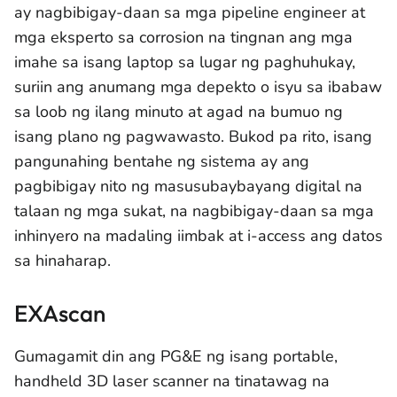
ay nagbibigay-daan sa mga pipeline engineer at
mga eksperto sa corrosion na tingnan ang mga
imahe sa isang laptop sa lugar ng paghuhukay,
suriin ang anumang mga depekto o isyu sa ibabaw
sa loob ng ilang minuto at agad na bumuo ng
isang plano ng pagwawasto. Bukod pa rito, isang
pangunahing bentahe ng sistema ay ang
pagbibigay nito ng masusubaybayang digital na
talaan ng mga sukat, na nagbibigay-daan sa mga
inhinyero na madaling iimbak at i-access ang datos
sa hinaharap.
EXAscan
Gumagamit din ang PG&E ng isang portable,
handheld 3D laser scanner na tinatawag na