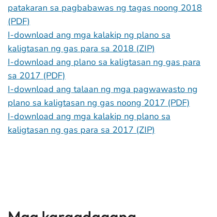
patakaran sa pagbabawas ng tagas noong 2018
(PDF)
I-download ang mga kalakip ng plano sa
kaligtasan ng gas para sa 2018 (ZIP)
I-download ang plano sa kaligtasan ng gas para
sa 2017 (PDF)
I-download ang talaan ng mga pagwawasto ng
plano sa kaligtasan ng gas noong 2017 (PDF)
I-download ang mga kalakip ng plano sa
kaligtasan ng gas para sa 2017 (ZIP)
Mga karagdagang