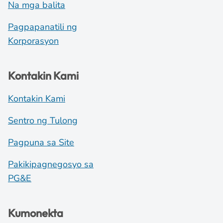
Na mga balita
Pagpapanatili ng
Korporasyon
Kontakin Kami
Kontakin Kami
Sentro ng Tulong
Pagpuna sa Site
Pakikipagnegosyo sa
PG&E
Kumonekta