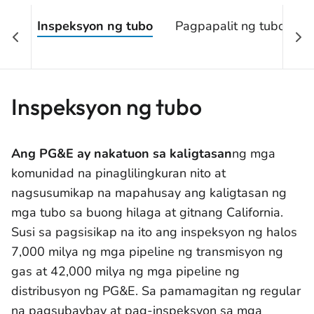
Inspeksyon ng tubo
Pagpapalit ng tubo
Inspeksyon ng tubo
Ang PG&E ay nakatuon sa kaligtasan
ng mga
komunidad na pinaglilingkuran nito at
nagsusumikap na mapahusay ang kaligtasan ng
mga tubo sa buong hilaga at gitnang California.
Susi sa pagsisikap na ito ang inspeksyon ng halos
7,000 milya ng mga pipeline ng transmisyon ng
gas at 42,000 milya ng mga pipeline ng
distribusyon ng PG&E. Sa pamamagitan ng regular
na pagsubaybay at pag-inspeksyon sa mga