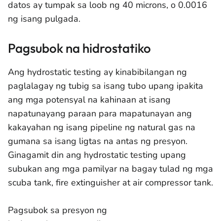
datos ay tumpak sa loob ng 40 microns, o 0.0016
ng isang pulgada.
Pagsubok na hidrostatiko
Ang hydrostatic testing ay kinabibilangan ng
paglalagay ng tubig sa isang tubo upang ipakita
ang mga potensyal na kahinaan at isang
napatunayang paraan para mapatunayan ang
kakayahan ng isang pipeline ng natural gas na
gumana sa isang ligtas na antas ng presyon.
Ginagamit din ang hydrostatic testing upang
subukan ang mga pamilyar na bagay tulad ng mga
scuba tank, fire extinguisher at air compressor tank.
Pagsubok sa presyon ng