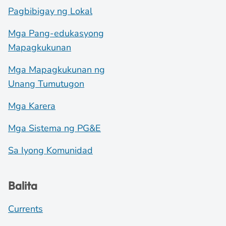
Pagbibigay ng Lokal
Mga Pang-edukasyong
Mapagkukunan
Mga Mapagkukunan ng
Unang Tumutugon
Mga Karera
Mga Sistema ng PG&E
Sa Iyong Komunidad
Balita
Currents