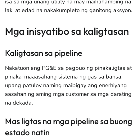
isa sa mga unang utility na may maihahambing na
laki at edad na nakakumpleto ng ganitong aksyon.
Mga inisyatibo sa kaligtasan
Kaligtasan sa pipeline
Nakatuon ang PG&E sa pagbuo ng pinakaligtas at
pinaka-maaasahang sistema ng gas sa bansa,
upang patuloy naming maibigay ang enerhiyang
aasahan ng aming mga customer sa mga darating
na dekada.
Mas ligtas na mga pipeline sa buong
estado natin