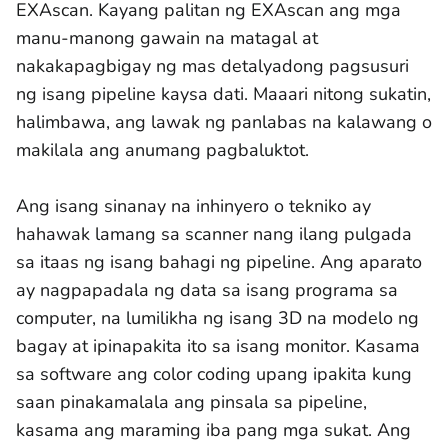
EXAscan. Kayang palitan ng EXAscan ang mga
manu-manong gawain na matagal at
nakakapagbigay ng mas detalyadong pagsusuri
ng isang pipeline kaysa dati. Maaari nitong sukatin,
halimbawa, ang lawak ng panlabas na kalawang o
makilala ang anumang pagbaluktot.
Ang isang sinanay na inhinyero o tekniko ay
hahawak lamang sa scanner nang ilang pulgada
sa itaas ng isang bahagi ng pipeline. Ang aparato
ay nagpapadala ng data sa isang programa sa
computer, na lumilikha ng isang 3D na modelo ng
bagay at ipinapakita ito sa isang monitor. Kasama
sa software ang color coding upang ipakita kung
saan pinakamalala ang pinsala sa pipeline,
kasama ang maraming iba pang mga sukat. Ang