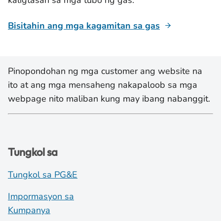
kaligtasan sa mga tubo ng gas.
Bisitahin ang mga kagamitan sa gas
Pinopondohan ng mga customer ang website na
ito at ang mga mensaheng nakapaloob sa mga
webpage nito maliban kung may ibang nabanggit.
Tungkol sa
Tungkol sa PG&E
Impormasyon sa
Kumpanya