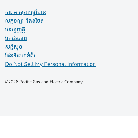
ភាពអាចចូលប្រើបាន
លក្ខខណ្ឌ និងខចែង
បទប្បញ្ញត្តិ
ឯកជនភាព
សន្តិសុខ
ផែនទីគេហទំព័រ
Do Not Sell My Personal Information
©2026 Pacific Gas and Electric Company