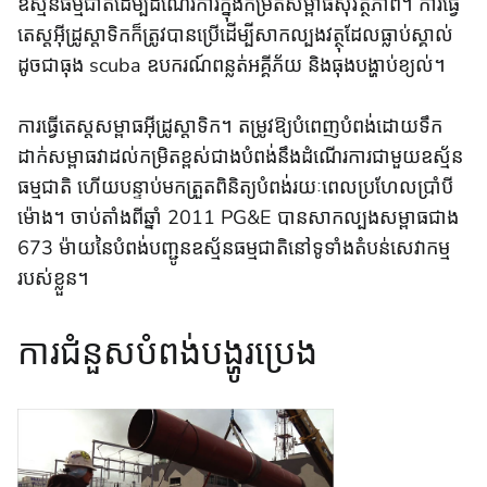
ឧស្ម័នធម្មជាតិដើម្បីដំណើរការក្នុងកម្រិតសម្ពាធសុវត្ថិភាព។ ការធ្វើ
តេស្តអ៊ីដ្រូស្តាទិកក៏ត្រូវបានប្រើដើម្បីសាកល្បងវត្ថុដែលធ្លាប់ស្គាល់
ដូចជាធុង scuba ឧបករណ៍ពន្លត់អគ្គីភ័យ និងធុងបង្ហាប់ខ្យល់។
ការធ្វើតេស្តសម្ពាធអ៊ីដ្រូស្តាទិក។ តម្រូវឱ្យបំពេញបំពង់ដោយទឹក
ដាក់សម្ពាធវាដល់កម្រិតខ្ពស់ជាងបំពង់នឹងដំណើរការជាមួយឧស្ម័ន
ធម្មជាតិ ហើយបន្ទាប់មកត្រួតពិនិត្យបំពង់រយៈពេលប្រហែលប្រាំបី
ម៉ោង។ ចាប់តាំងពីឆ្នាំ 2011 PG&E បានសាកល្បងសម្ពាធជាង
673 ម៉ាយនៃបំពង់បញ្ជូនឧស្ម័នធម្មជាតិនៅទូទាំងតំបន់សេវាកម្ម
របស់ខ្លួន។
ការជំនួសបំពង់បង្ហូរប្រេង