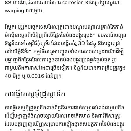
ឧទាហរណ៍, វិសាលភាពនៃការ corrosion ខាងក្រៅឬលក្ខណៈ
warping ណាមួយ.
វិស្វករ ឬអ្នកបច្ចេកទេសដែលត្រូវបានបណ្តុះបណ្តាលគ្រាន់តែកាន់
ម៉ាស៊ីនស្កេនពីរបីអ៊ីញពីលើផ្នែកនៃបំពង់បង្ហូរប្រេង។ ឧបករណ៍បញ្ជូន
ទិន្នន័យទៅកម្មវិធីកុំព្យូទ័រ ដែលបង្កើតគំរូ 3D នៃវត្ថុ និងបង្ហាញវា
នៅលើម៉ូនីទ័រ។ កម្មវិធីនេះរួមបញ្ចូលទាំងការសរសេរកូដពណ៌ដើម្បី
បង្ហាញពីកន្លែងដែលការខូចខាតបំពង់បង្ហូរប្រេងធ្ងន់ធ្ងរបំផុត រួម
ជាមួយនឹងការវាស់វែងជាច្រើនទៀត។ ទិន្នន័យមានភាពត្រឹមត្រូវក្នុង
40 មីក្រូ ឬ 0.0016 នៃអ៊ីញ។
ការធ្វើតេស្តអ៊ីដ្រូស្តាទិក
ការធ្វើតេស្តអ៊ីដ្រូស្តាទិកពាក់ព័ន្ធនឹងការដាក់សម្ពាធបំពង់ជាមួយទឹក
ដើម្បីបង្ហាញពីចំណុចខ្សោយដែលអាចកើតមាន និងជាវិធីសាស្រ្ត
ដែលបង្ហាញឱ្យឃើញសម្រាប់ការផ្ទៀងផ្ទាត់សមត្ថភាពនៃបំពង់បង្ហូរ