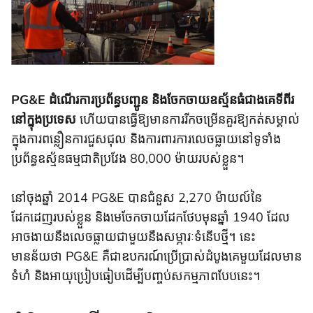
PG&E ដំណើរការប្រព័ន្ធបញ្ជូន និងចែកចាយឧស្ម័នធំជាងគេទីពីរ
នៅក្នុងប្រទេស
ហើយបានធ្វើឱ្យមានការរីកចម្រើនគួរឱ្យកត់សម្គាល់
ក្នុងការពន្លឿនការជួសជុល និងការពារការលេចធ្លាយនៅទូទាំង
ប្រព័ន្ធឧស្ម័នធម្មជាតិប្រវែង 80,000 ម៉ាយរបស់ខ្លួន។
នៅចុងឆ្នាំ 2014 PG&E បានជំនួស 2,270 ម៉ាយល៍នៃ
ដែកដេញរបស់ខ្លួន និងមេចែកចាយដែកថែបមុនឆ្នាំ 1940 ដែល
អាចងាយនឹងលេចធ្លាយជាមួយនឹងសម្ភារៈទំនើបថ្មី។ នេះ
មានន័យថា PG&E គឺជាឧបករណ៍ប្រើប្រាស់ដំបូងគេមួយដែលមាន
ទំហំ និងអាយុប្រៀបធៀបដើម្បីបញ្ចប់សកម្មភាពបែបនេះ។