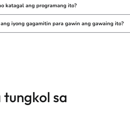
o katagal ang programang ito?
 ang iyong gagamitin para gawin ang gawaing ito?
tungkol sa