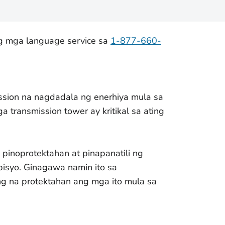
ng mga language service sa
1-877-660-
ission na nagdadala ng enerhiya mula sa
transmission tower ay kritikal sa ating
pinoprotektahan at pinapanatili ng
isyo. Ginagawa namin ito sa
g na protektahan ang mga ito mula sa