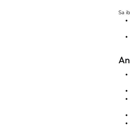
Sa i
An