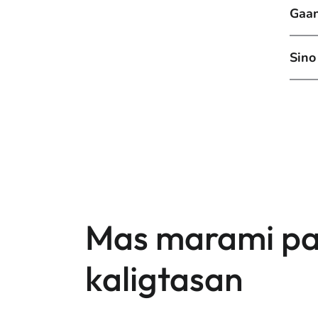
Gaan
Sino
Mas marami pa 
kaligtasan