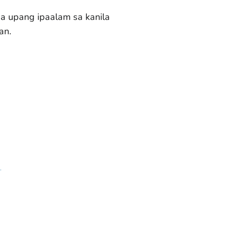
 upang ipaalam sa kanila
an.
)