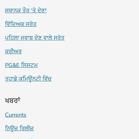
ਸਥਾਨਕ ਤੌਰ 'ਤੇ ਦੇਣਾ
ਵਿੱਦਿਅਕ ਸਰੋਤ
ਪਹਿਲਾ ਜਵਾਬ ਦੇਣ ਵਾਲੇ ਸਰੋਤ
ਕਰੀਅਰ
PG&E ਸਿਸਟਮ
ਤੁਹਾਡੇ ਕਮਿਊਨਟੀ ਵਿੱਚ
ਖਬਰਾਂ
Currents
ਨਿਊਜ਼ ਰਿਲੀਜ਼