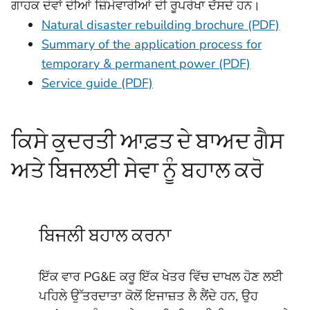
ਗਾਹਕ ਦੋਵਾਂ ਦੀਆਂ ਜ਼ਿੰਮੇਵਾਰੀਆਂ ਦੀ ਰੂਪਰੇਖਾ ਦੱਸਦੇ ਹਨ।
Natural disaster rebuilding brochure (PDF)
Summary of the application process for
temporary & permanent power (PDF)
Service guide (PDF)
ਕਿਸੇ ਕੁਦਰਤੀ ਆਫ਼ਤ ਦੇ ਬਾਅਦ ਗੈਸ
ਅਤੇ ਬਿਜਲਈ ਸੇਵਾ ਨੂੰ ਬਹਾਲ ਕਰੋ
ਬਿਜਲੀ ਬਹਾਲ ਕਰਨਾ
ਇੱਕ ਵਾਰ PG&E ਕਰੂ ਇੱਕ ਖੇਤਰ ਵਿੱਚ ਦਾਖਲ ਹੋਣ ਲਈ
ਪਹਿਲੇ ਉੱਤਰਦਾਤਾ ਕੋਲੋਂ ਇਜਾਜ਼ਤ ਲੈ ਲੈਂਦੇ ਹਨ, ਉਹ