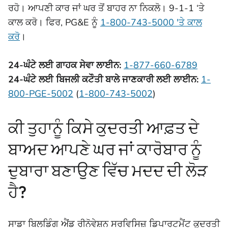
ਰਹੋ। ਆਪਣੀ ਕਾਰ ਜਾਂ ਘਰ ਤੋਂ ਬਾਹਰ ਨਾ ਨਿਕਲੋ। 9-1-1 ‘ਤੇ
ਕਾਲ ਕਰੋ। ਫਿਰ, PG&E ਨੂੰ
1-800-743-5000 'ਤੇ ਕਾਲ
ਕਰੋ
।
24-ਘੰਟੇ ਲਈ ਗਾਹਕ ਸੇਵਾ ਲਾਈਨ:
1-877-660-6789
24-ਘੰਟੇ ਲਈ ਬਿਜਲੀ ਕਟੌਤੀ ਬਾਲੇ ਜਾਣਕਾਰੀ ਲਈ ਲਾਈਨ:
1-
800-PGE-5002
(
1-800-743-5002
)
ਕੀ ਤੁਹਾਨੂੰ ਕਿਸੇ ਕੁਦਰਤੀ ਆਫ਼ਤ ਦੇ
ਬਾਅਦ ਆਪਣੇ ਘਰ ਜਾਂ ਕਾਰੋਬਾਰ ਨੂੰ
ਦੁਬਾਰਾ ਬਣਾਉਣ ਵਿੱਚ ਮਦਦ ਦੀ ਲੋੜ
ਹੈ?
ਸਾਡਾ ਬਿਲਡਿੰਗ ਐਂਡ ਰੀਨੋਵੇਸ਼ਨ ਸਰਵਿਸਿਜ਼ ਡਿਪਾਰਟਮੈਂਟ ਕੁਦਰਤੀ