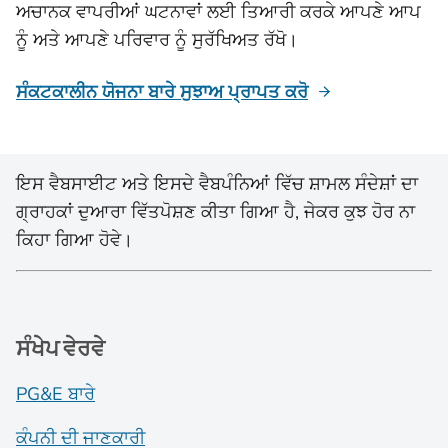
ਅਚਾਨਕ ਵਾਪਰੀਆਂ ਘਟਨਾਵਾਂ ਲਈ ਤਿਆਰੀ ਕਰਕੇ ਆਪਣੇ ਆਪ
ਨੂੰ ਅਤੇ ਆਪਣੇ ਪਰਿਵਾਰ ਨੂੰ ਸੁਰੱਖਿਅਤ ਰੱਖੋ।
ਸੰਕਟਕਾਲੀਨ ਯੋਜਨਾ ਬਾਰੇ ਸੁਝਾਅ ਪ੍ਰਾਪਤ ਕਰੋ
ਇਸ ਵੈਬਸਾਈਟ ਅਤੇ ਇਸਦੇ ਵੈਬਪੰਨਿਆਂ ਵਿੱਚ ਸ਼ਾਮਲ ਸੰਦੇਸ਼ਾਂ ਦਾ
ਗ੍ਰਾਹਕਾਂ ਦੁਆਰਾ ਵਿੱਤਪੋਸ਼ਣ ਕੀਤਾ ਗਿਆ ਹੈ, ਜੇਕਰ ਕੁਝ ਹੋਰ ਨਾ
ਕਿਹਾ ਗਿਆ ਹੋਵੇ।
ਸੰਖੇਪ ਵੇਰਵੇ
PG&E ਬਾਰੇ
ਕੰਪਨੀ ਦੀ ਜਾਣਕਾਰੀ