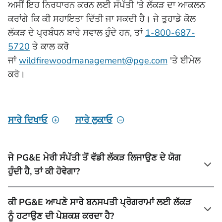
ਅਸੀਂ ਇਹ ਨਿਰਧਾਰਨ ਕਰਨ ਲਈ ਸੰਪੱਤੀ 'ਤੇ ਲੱਕੜ ਦਾ ਆਕਲਨ
ਕਰਾਂਗੇ ਕਿ ਕੀ ਸਹਾਇਤਾ ਦਿੱਤੀ ਜਾ ਸਕਦੀ ਹੈ। ਜੇ ਤੁਹਾਡੇ ਕੋਲ
ਲੱਕੜ ਦੇ ਪ੍ਰਬੰਧਨ ਬਾਰੇ ਸਵਾਲ ਹੁੰਦੇ ਹਨ, ਤਾਂ
1-800-687-
5720
ਤੇ ਕਾਲ ਕਰੋ
ਜਾਂ
wildfirewoodmanagement@pge.com
'ਤੇ ਈਮੇਲ
ਕਰੋ।
ਸਾਰੇ ਦਿਖਾਓ
ਸਾਰੇ ਲੁਕਾਓ
ਜੇ PG&E ਮੇਰੀ ਸੰਪੱਤੀ ਤੋਂ ਵੱਡੀ ਲੱਕੜ ਲਿਜਾਉਣ ਦੇ ਯੋਗ
ਹੁੰਦੀ ਹੈ, ਤਾਂ ਕੀ ਹੋਵੇਗਾ?
ਕੀ PG&E ਆਪਣੇ ਸਾਰੇ ਬਨਸਪਤੀ ਪ੍ਰੋਗਰਾਮਾਂ ਲਈ ਲੱਕੜ
ਨੂੰ ਹਟਾਉਣ ਦੀ ਪੇਸ਼ਕਸ਼ ਕਰਦਾ ਹੈ?