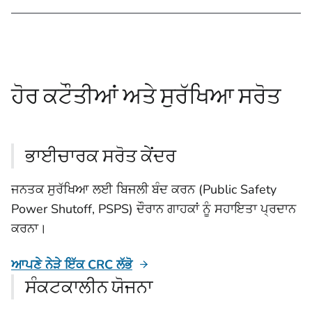
ਹੋਰ ਕਟੌਤੀਆਂ ਅਤੇ ਸੁਰੱਖਿਆ ਸਰੋਤ
ਭਾਈਚਾਰਕ ਸਰੋਤ ਕੇਂਦਰ
ਜਨਤਕ ਸੁਰੱਖਿਆ ਲਈ ਬਿਜਲੀ ਬੰਦ ਕਰਨ (Public Safety
Power Shutoff, PSPS) ਦੌਰਾਨ ਗਾਹਕਾਂ ਨੂੰ ਸਹਾਇਤਾ ਪ੍ਰਦਾਨ
ਕਰਨਾ।
ਆਪਣੇ ਨੇੜੇ ਇੱਕ CRC ਲੱਭੋ
ਸੰਕਟਕਾਲੀਨ ਯੋਜਨਾ