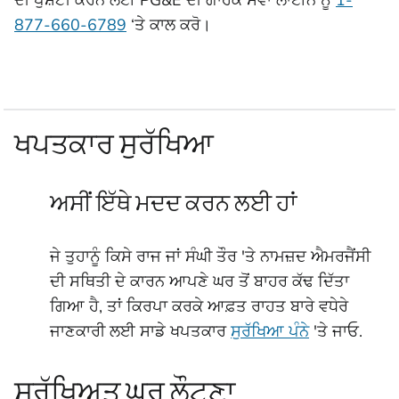
ਦੀ ਪੁਸ਼ਟੀ ਕਰਨ ਲਈ PG&E ਦੀ ਗਾਹਕ ਸੇਵਾ ਲਾਈਨ ਨੂੰ
1-
877-660-6789
‘ਤੇ ਕਾਲ ਕਰੋ।
ਖਪਤਕਾਰ ਸੁਰੱਖਿਆ
ਅਸੀਂ ਇੱਥੇ ਮਦਦ ਕਰਨ ਲਈ ਹਾਂ
ਜੇ ਤੁਹਾਨੂੰ ਕਿਸੇ ਰਾਜ ਜਾਂ ਸੰਘੀ ਤੌਰ 'ਤੇ ਨਾਮਜ਼ਦ ਐਮਰਜੈਂਸੀ
ਦੀ ਸਥਿਤੀ ਦੇ ਕਾਰਨ ਆਪਣੇ ਘਰ ਤੋਂ ਬਾਹਰ ਕੱਢ ਦਿੱਤਾ
ਗਿਆ ਹੈ, ਤਾਂ ਕਿਰਪਾ ਕਰਕੇ ਆਫ਼ਤ ਰਾਹਤ ਬਾਰੇ ਵਧੇਰੇ
ਜਾਣਕਾਰੀ ਲਈ ਸਾਡੇ ਖਪਤਕਾਰ
ਸੁਰੱਖਿਆ ਪੰਨੇ
'ਤੇ ਜਾਓ.
ਸੁਰੱਖਿਅਤ ਘਰ ਲੌਟਣਾ