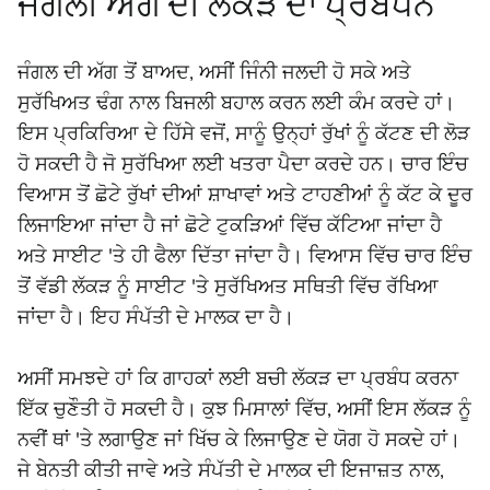
ਜੰਗਲੀ ਅੱਗ ਦੀ ਲੱਕੜ ਦਾ ਪ੍ਰਬੰਧਨ
ਜੰਗਲ ਦੀ ਅੱਗ ਤੋਂ ਬਾਅਦ, ਅਸੀਂ ਜਿੰਨੀ ਜਲਦੀ ਹੋ ਸਕੇ ਅਤੇ
ਸੁਰੱਖਿਅਤ ਢੰਗ ਨਾਲ ਬਿਜਲੀ ਬਹਾਲ ਕਰਨ ਲਈ ਕੰਮ ਕਰਦੇ ਹਾਂ।
ਇਸ ਪ੍ਰਕਿਰਿਆ ਦੇ ਹਿੱਸੇ ਵਜੋਂ, ਸਾਨੂੰ ਉਨ੍ਹਾਂ ਰੁੱਖਾਂ ਨੂੰ ਕੱਟਣ ਦੀ ਲੋੜ
ਹੋ ਸਕਦੀ ਹੈ ਜੋ ਸੁਰੱਖਿਆ ਲਈ ਖਤਰਾ ਪੈਦਾ ਕਰਦੇ ਹਨ। ਚਾਰ ਇੰਚ
ਵਿਆਸ ਤੋਂ ਛੋਟੇ ਰੁੱਖਾਂ ਦੀਆਂ ਸ਼ਾਖਾਵਾਂ ਅਤੇ ਟਾਹਣੀਆਂ ਨੂੰ ਕੱਟ ਕੇ ਦੂਰ
ਲਿਜਾਇਆ ਜਾਂਦਾ ਹੈ ਜਾਂ ਛੋਟੇ ਟੁਕੜਿਆਂ ਵਿੱਚ ਕੱਟਿਆ ਜਾਂਦਾ ਹੈ
ਅਤੇ ਸਾਈਟ 'ਤੇ ਹੀ ਫੈਲਾ ਦਿੱਤਾ ਜਾਂਦਾ ਹੈ। ਵਿਆਸ ਵਿੱਚ ਚਾਰ ਇੰਚ
ਤੋਂ ਵੱਡੀ ਲੱਕੜ ਨੂੰ ਸਾਈਟ 'ਤੇ ਸੁਰੱਖਿਅਤ ਸਥਿਤੀ ਵਿੱਚ ਰੱਖਿਆ
ਜਾਂਦਾ ਹੈ। ਇਹ ਸੰਪੱਤੀ ਦੇ ਮਾਲਕ ਦਾ ਹੈ।
ਅਸੀਂ ਸਮਝਦੇ ਹਾਂ ਕਿ ਗਾਹਕਾਂ ਲਈ ਬਚੀ ਲੱਕੜ ਦਾ ਪ੍ਰਬੰਧ ਕਰਨਾ
ਇੱਕ ਚੁਣੌਤੀ ਹੋ ਸਕਦੀ ਹੈ। ਕੁਝ ਮਿਸਾਲਾਂ ਵਿੱਚ, ਅਸੀਂ ਇਸ ਲੱਕੜ ਨੂੰ
ਨਵੀਂ ਥਾਂ 'ਤੇ ਲਗਾਉਣ ਜਾਂ ਖਿੱਚ ਕੇ ਲਿਜਾਉਣ ਦੇ ਯੋਗ ਹੋ ਸਕਦੇ ਹਾਂ।
ਜੇ ਬੇਨਤੀ ਕੀਤੀ ਜਾਵੇ ਅਤੇ ਸੰਪੱਤੀ ਦੇ ਮਾਲਕ ਦੀ ਇਜਾਜ਼ਤ ਨਾਲ,