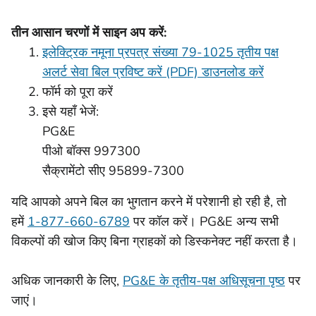
तीन आसान चरणों में साइन अप करें:
इलेक्ट्रिक नमूना प्रपत्र संख्या 79-1025 तृतीय पक्ष
अलर्ट सेवा बिल प्रविष्ट करें (PDF) डाउनलोड करें
फॉर्म को पूरा करें
इसे यहाँ भेजें:
PG&E
पीओ बॉक्स 997300
सैक्रामेंटो सीए 95899-7300
यदि आपको अपने बिल का भुगतान करने में परेशानी हो रही है, तो
हमें
1-877-660-6789
पर कॉल करें। PG&E अन्य सभी
विकल्पों की खोज किए बिना ग्राहकों को डिस्कनेक्ट नहीं करता है।
अधिक जानकारी के लिए,
PG&E के तृतीय-पक्ष अधिसूचना पृष्ठ
पर
जाएं।