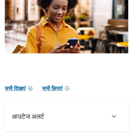
सभी दिखाएं
सभी छिपाएं
आउटेज अलर्ट