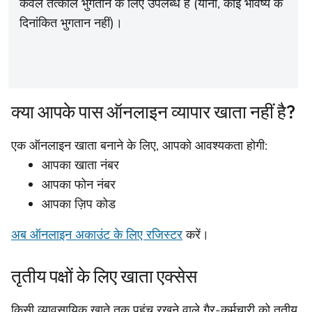
केवल तत्काल भुगतान के लिए उपलब्ध हैं (यानी, कोई भविष्य के
दिनांकित भुगतान नहीं)।
क्या आपके पास ऑनलाइन व्यापार खाता नहीं है?
एक ऑनलाइन खाता बनाने के लिए, आपको आवश्यकता होगी:
आपका खाता नंबर
आपका फोन नंबर
आपका ज़िप कोड
अब ऑनलाइन अकाउंट के लिए रजिस्टर
करें।
तृतीय पक्षों के लिए खाता एक्सेस
किसी व्यावसायिक खाते तक पहुंच रखने वाले गैर-कर्मचारी को तृतीय