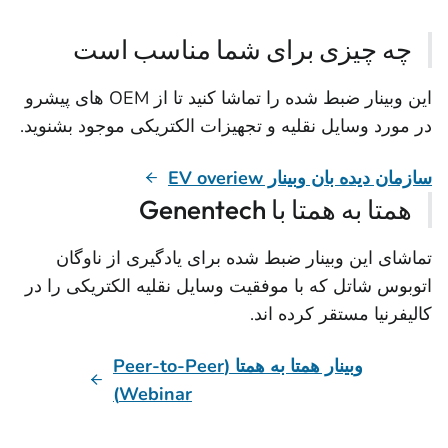
چه چیزی برای شما مناسب است
این وبینار ضبط شده را تماشا کنید تا از OEM های پیشرو
در مورد وسایل نقلیه و تجهیزات الکتریکی موجود بشنوید.
سازمان دیده بان وبینار EV overiew
همتا به همتا با Genentech
تماشای این وبینار ضبط شده برای یادگیری از ناوگان
اتوبوس شاتل که با موفقیت وسایل نقلیه الکتریکی را در
کالیفرنیا مستقر کرده اند.
وبینار همتا به همتا (Peer-to-Peer
Webinar)