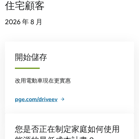
住宅顧客
2026 年 8 月
開始儲存
改用電動車現在更實惠
pge.com/driveev
您是否正在制定家庭如何使用