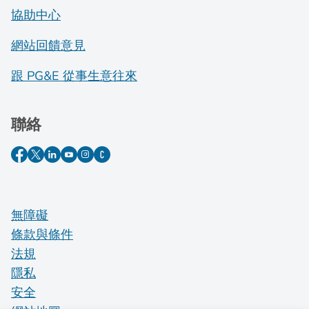
協助中心
網站回饋意見
跟 PG&E 從事生意往來
聯絡
無障礙
條款與條件
法規
隱私
安全