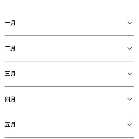
一月
二月
三月
四月
五月