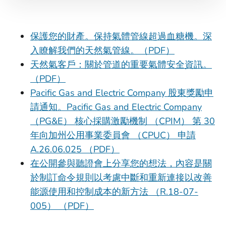
保護您的財產。保持氣體管線超過血糖機。深
入瞭解我們的天然氣管線。（PDF）
天然氣客戶：關於管道的重要氣體安全資訊。
（PDF）
Pacific Gas and Electric Company 股東獎勵申
請通知。Pacific Gas and Electric Company
（PG&E） 核心採購激勵機制 （CPIM） 第 30
年向加州公用事業委員會 （CPUC） 申請
A.26.06.025 （PDF）
在公開參與聽證會上分享您的想法，內容是關
於制訂命令規則以考慮中斷和重新連接以改善
能源使用和控制成本的新方法 （R.18-07-
005） （PDF）