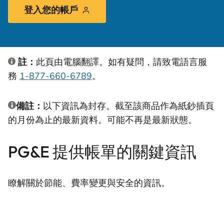
登入您的帳戶
註：
此頁由電腦翻譯。如有疑問，請致電語言服
務
1-877-660-6789
。
備註：
以下資訊為封存。截至該商品作為紙鈔插頁
的月份為止的最新資料。可能不再是最新狀態。
PG&E 提供帳單的關鍵資訊
瞭解關於節能、費率變更與安全的資訊。