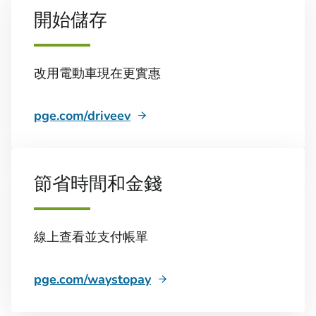
開始儲存
改用電動車現在更實惠
pge.com/driveev
節省時間和金錢
線上查看並支付帳單
pge.com/waystopay