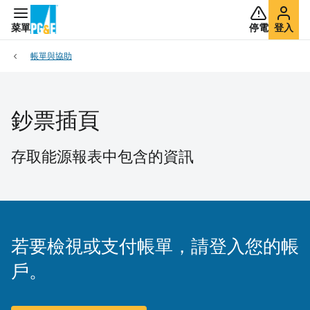
菜單
停電
登入
帳單與協助
鈔票插頁
存取能源報表中包含的資訊
若要檢視或支付帳單，請登入您的帳
戶。