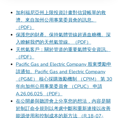
加利福尼亞州上限投資計畫對信貸帳單的救
濟。來自加州公用事業委員會的訊息。
（PDF）
保護您的財產。保持氣體管線超過血糖機。深
入瞭解我們的天然氣管線。（PDF）
天然氣客戶：關於管道的重要氣體安全資訊。
（PDF）
Pacific Gas and Electric Company 股東獎勵申
請通知。Pacific Gas and Electric Company
（PG&E） 核心採購激勵機制 （CPIM） 第 30
年向加州公用事業委員會 （CPUC） 申請
A.26.06.025 （PDF）
在公開參與聽證會上分享您的想法，內容是關
於制訂命令規則以考慮中斷和重新連接以改善
能源使用和控制成本的新方法 （R.18-07-