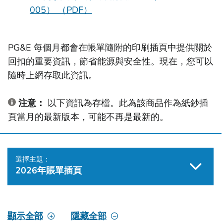
005） （PDF）
PG&E 每個月都會在帳單隨附的印刷插頁中提供關於
回扣的重要資訊，節省能源與安全性。現在，您可以
隨時上網存取此資訊。
注意：
以下資訊為存檔。此為該商品作為紙鈔插
頁當月的最新版本，可能不再是最新的。
選擇主題：
2026年賬單插頁
顯示全部
隱藏全部