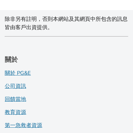
除非另有註明，否則本網站及其網頁中所包含的訊息
皆由客戶出資提供。
關於
關於 PG&E
公司資訊
回饋當地
教育資源
第一急救者資源