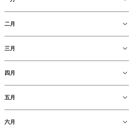
二月
三月
四月
五月
六月