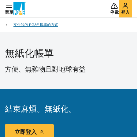
菜單
停電
登入
支付我的 PG&E 帳單的方式
無紙化帳單
方便、無雜物且對地球有益
結束麻煩。無紙化。
立即登入