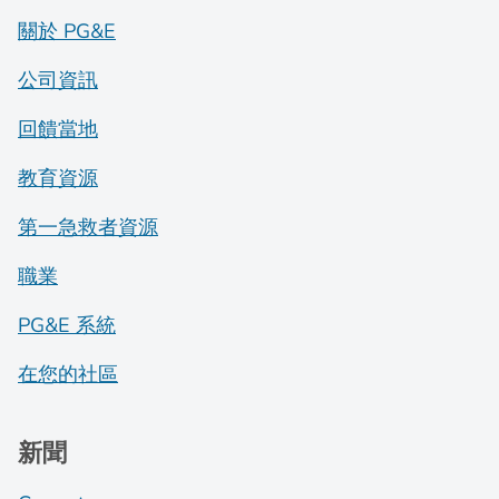
關於 PG&E
公司資訊
回饋當地
教育資源
第一急救者資源
職業
PG&E 系統
在您的社區
新聞