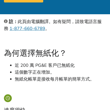
註：
此頁由電腦翻譯。如有疑問，請致電語言服
務
1-877-660-6789
。
為何選擇無紙化？
近 200 萬 PG&E 客戶已無紙化
這個數字正在增加。
無紙化帳單是接收每月帳單的簡單方式。