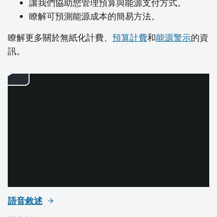
讓我們協助您管理預算與能源支付方式。
瞭解可預測能源成本的簡易方法。
瞭解更多關於無紙化計費、
預算計費
和
能源警示
的資
訊。
語音敘述