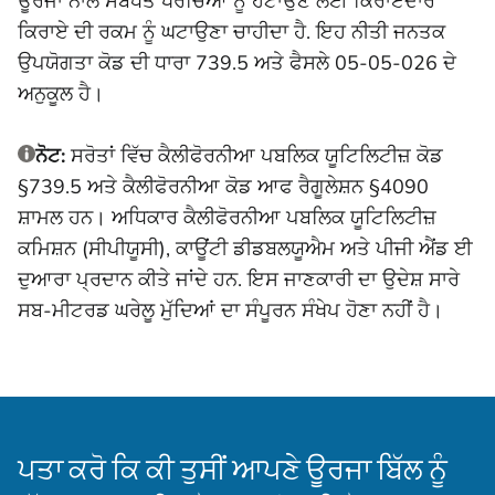
ਊਰਜਾ ਨਾਲ ਸਬੰਧਤ ਖਰਚਿਆਂ ਨੂੰ ਹਟਾਉਣ ਲਈ ਕਿਰਾਏਦਾਰ
ਕਿਰਾਏ ਦੀ ਰਕਮ ਨੂੰ ਘਟਾਉਣਾ ਚਾਹੀਦਾ ਹੈ. ਇਹ ਨੀਤੀ ਜਨਤਕ
ਉਪਯੋਗਤਾ ਕੋਡ ਦੀ ਧਾਰਾ 739.5 ਅਤੇ ਫੈਸਲੇ 05-05-026 ਦੇ
ਅਨੁਕੂਲ ਹੈ।
ਨੋਟ:
ਸਰੋਤਾਂ ਵਿੱਚ ਕੈਲੀਫੋਰਨੀਆ ਪਬਲਿਕ ਯੂਟਿਲਿਟੀਜ਼ ਕੋਡ
§739.5 ਅਤੇ ਕੈਲੀਫੋਰਨੀਆ ਕੋਡ ਆਫ ਰੈਗੂਲੇਸ਼ਨ §4090
ਸ਼ਾਮਲ ਹਨ। ਅਧਿਕਾਰ ਕੈਲੀਫੋਰਨੀਆ ਪਬਲਿਕ ਯੂਟਿਲਿਟੀਜ਼
ਕਮਿਸ਼ਨ (ਸੀਪੀਯੂਸੀ), ਕਾਊਂਟੀ ਡੀਡਬਲਯੂਐਮ ਅਤੇ ਪੀਜੀ ਐਂਡ ਈ
ਦੁਆਰਾ ਪ੍ਰਦਾਨ ਕੀਤੇ ਜਾਂਦੇ ਹਨ. ਇਸ ਜਾਣਕਾਰੀ ਦਾ ਉਦੇਸ਼ ਸਾਰੇ
ਸਬ-ਮੀਟਰਡ ਘਰੇਲੂ ਮੁੱਦਿਆਂ ਦਾ ਸੰਪੂਰਨ ਸੰਖੇਪ ਹੋਣਾ ਨਹੀਂ ਹੈ।
ਪਤਾ ਕਰੋ ਕਿ ਕੀ ਤੁਸੀਂ ਆਪਣੇ ਊਰਜਾ ਬਿੱਲ ਨੂੰ