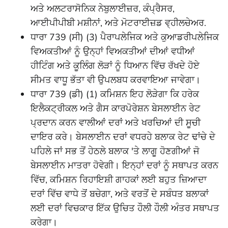
ਅਤੇ ਅਲਟਰਾਸੋਨਿਕ ਨੇਬੁਲਾਈਜ਼ਰ, ਕੰਪ੍ਰੈਸਰ,
ਆਈਪੀਪੀਬੀ ਮਸ਼ੀਨਾਂ, ਅਤੇ ਮੋਟਰਾਈਜ਼ਡ ਵ੍ਹੀਲਚੇਅਰ.
ਧਾਰਾ 739 (ਸੀ) (3) ਪੈਰਾਪਲੇਜਿਕ ਅਤੇ ਕੁਆਡਰੀਪਲੇਜਿਕ
ਵਿਅਕਤੀਆਂ ਨੂੰ ਉਨ੍ਹਾਂ ਵਿਅਕਤੀਆਂ ਦੀਆਂ ਵਧੀਆਂ
ਹੀਟਿੰਗ ਅਤੇ ਕੂਲਿੰਗ ਲੋੜਾਂ ਨੂੰ ਧਿਆਨ ਵਿੱਚ ਰੱਖਦੇ ਹੋਏ
ਸੀਮਤ ਵਾਧੂ ਭੱਤਾ ਵੀ ਉਪਲਬਧ ਕਰਵਾਇਆ ਜਾਵੇਗਾ।
ਧਾਰਾ 739 (ਡੀ) (1) ਕਮਿਸ਼ਨ ਇਹ ਲੋੜੇਗਾ ਕਿ ਹਰੇਕ
ਇਲੈਕਟ੍ਰੀਕਲ ਅਤੇ ਗੈਸ ਕਾਰਪੋਰੇਸ਼ਨ ਬੇਸਲਾਈਨ ਰੇਟ
ਪ੍ਰਦਾਨ ਕਰਨ ਵਾਲੀਆਂ ਦਰਾਂ ਅਤੇ ਖਰਚਿਆਂ ਦੀ ਸੂਚੀ
ਦਾਇਰ ਕਰੇ। ਬੇਸਲਾਈਨ ਦਰਾਂ ਵਧਰਹੇ ਬਲਾਕ ਰੇਟ ਢਾਂਚੇ ਦੇ
ਪਹਿਲੇ ਜਾਂ ਸਭ ਤੋਂ ਹੇਠਲੇ ਬਲਾਕ 'ਤੇ ਲਾਗੂ ਹੋਣਗੀਆਂ ਜੋ
ਬੇਸਲਾਈਨ ਮਾਤਰਾ ਹੋਵੇਗੀ। ਇਨ੍ਹਾਂ ਦਰਾਂ ਨੂੰ ਸਥਾਪਤ ਕਰਨ
ਵਿੱਚ, ਕਮਿਸ਼ਨ ਰਿਹਾਇਸ਼ੀ ਗਾਹਕਾਂ ਲਈ ਬਹੁਤ ਜ਼ਿਆਦਾ
ਦਰਾਂ ਵਿੱਚ ਵਾਧੇ ਤੋਂ ਬਚੇਗਾ, ਅਤੇ ਵਰਤੋਂ ਦੇ ਸਬੰਧਤ ਬਲਾਕਾਂ
ਲਈ ਦਰਾਂ ਵਿਚਕਾਰ ਇੱਕ ਉਚਿਤ ਹੌਲੀ ਹੌਲੀ ਅੰਤਰ ਸਥਾਪਤ
ਕਰੇਗਾ।