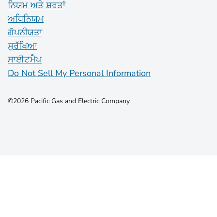
ਨਿਯਮ ਅਤੇ ਸ਼ਰਤਾਂ
ਅਧਿਨਿਯਮ
ਗੋਪਨੀਯਤਾ
ਸੁਰੱਖਿਆ
ਸਾਈਟਮੈਪ
Do Not Sell My Personal Information
©2026 Pacific Gas and Electric Company