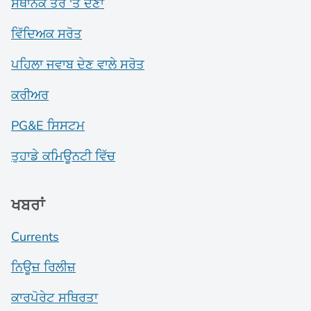
ਸਥਾਨਕ ਤੌਰ 'ਤੇ ਦੇਣਾ
ਵਿੱਦਿਅਕ ਸਰੋਤ
ਪਹਿਲਾ ਜਵਾਬ ਦੇਣ ਵਾਲੇ ਸਰੋਤ
ਕਰੀਅਰ
PG&E ਸਿਸਟਮ
ਤੁਹਾਡੇ ਕਮਿਊਨਟੀ ਵਿੱਚ
ਖਬਰਾਂ
Currents
ਨਿਊਜ਼ ਰਿਲੀਜ਼
ਕਾਰਪੋਰੇਟ ਸਥਿਰਤਾ