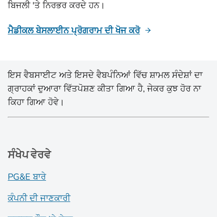
ਬਿਜਲੀ 'ਤੇ ਨਿਰਭਰ ਕਰਦੇ ਹਨ।
ਮੈਡੀਕਲ ਬੇਸਲਾਈਨ ਪ੍ਰੋਗਰਾਮ ਦੀ ਖੋਜ ਕਰੋ
ਇਸ ਵੈਬਸਾਈਟ ਅਤੇ ਇਸਦੇ ਵੈਬਪੰਨਿਆਂ ਵਿੱਚ ਸ਼ਾਮਲ ਸੰਦੇਸ਼ਾਂ ਦਾ
ਗ੍ਰਾਹਕਾਂ ਦੁਆਰਾ ਵਿੱਤਪੋਸ਼ਣ ਕੀਤਾ ਗਿਆ ਹੈ, ਜੇਕਰ ਕੁਝ ਹੋਰ ਨਾ
ਕਿਹਾ ਗਿਆ ਹੋਵੇ।
ਸੰਖੇਪ ਵੇਰਵੇ
PG&E ਬਾਰੇ
ਕੰਪਨੀ ਦੀ ਜਾਣਕਾਰੀ