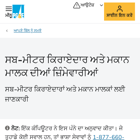
ਆਉਟੇਜ਼
ਮੀਨੂ
ਸਾਈਨ ਇਨ ਕਰੋ
ਆਪਣੇ ਬਿੱਲ ਨੂੰ ਸਮਝੋ
ਸਬ-ਮੀਟਰ ਕਿਰਾਏਦਾਰ ਅਤੇ ਮਕਾਨ
ਮਾਲਕ ਦੀਆਂ ਜ਼ਿੰਮੇਵਾਰੀਆਂ
ਸਬ-ਮੀਟਰ ਕਿਰਾਏਦਾਰਾਂ ਅਤੇ ਮਕਾਨ ਮਾਲਕਾਂ ਲਈ
ਜਾਣਕਾਰੀ
ਨੋਟ:
ਇੱਕ ਕੰਪਿਊਟਰ ਨੇ ਇਸ ਪੰਨੇ ਦਾ ਅਨੁਵਾਦ ਕੀਤਾ। ਜੇ
ਤੁਹਾਡੇ ਕੋਈ ਸਵਾਲ ਹਨ, ਤਾਂ ਭਾਸ਼ਾ ਸੇਵਾਵਾਂ ਨੂੰ
1-877-660-