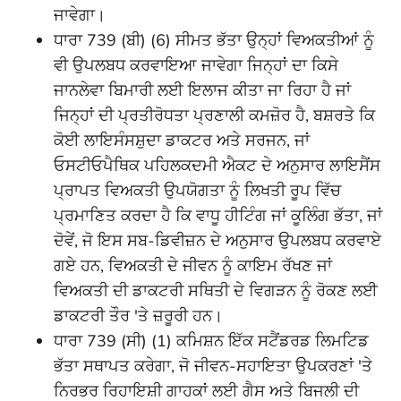
ਜਾਵੇਗਾ।
ਧਾਰਾ 739 (ਬੀ) (6) ਸੀਮਤ ਭੱਤਾ ਉਨ੍ਹਾਂ ਵਿਅਕਤੀਆਂ ਨੂੰ
ਵੀ ਉਪਲਬਧ ਕਰਵਾਇਆ ਜਾਵੇਗਾ ਜਿਨ੍ਹਾਂ ਦਾ ਕਿਸੇ
ਜਾਨਲੇਵਾ ਬਿਮਾਰੀ ਲਈ ਇਲਾਜ ਕੀਤਾ ਜਾ ਰਿਹਾ ਹੈ ਜਾਂ
ਜਿਨ੍ਹਾਂ ਦੀ ਪ੍ਰਤੀਰੋਧਤਾ ਪ੍ਰਣਾਲੀ ਕਮਜ਼ੋਰ ਹੈ, ਬਸ਼ਰਤੇ ਕਿ
ਕੋਈ ਲਾਇਸੰਸਸ਼ੁਦਾ ਡਾਕਟਰ ਅਤੇ ਸਰਜਨ, ਜਾਂ
ਓਸਟੀਓਪੈਥਿਕ ਪਹਿਲਕਦਮੀ ਐਕਟ ਦੇ ਅਨੁਸਾਰ ਲਾਇਸੈਂਸ
ਪ੍ਰਾਪਤ ਵਿਅਕਤੀ ਉਪਯੋਗਤਾ ਨੂੰ ਲਿਖਤੀ ਰੂਪ ਵਿੱਚ
ਪ੍ਰਮਾਣਿਤ ਕਰਦਾ ਹੈ ਕਿ ਵਾਧੂ ਹੀਟਿੰਗ ਜਾਂ ਕੂਲਿੰਗ ਭੱਤਾ, ਜਾਂ
ਦੋਵੇਂ, ਜੋ ਇਸ ਸਬ-ਡਿਵੀਜ਼ਨ ਦੇ ਅਨੁਸਾਰ ਉਪਲਬਧ ਕਰਵਾਏ
ਗਏ ਹਨ, ਵਿਅਕਤੀ ਦੇ ਜੀਵਨ ਨੂੰ ਕਾਇਮ ਰੱਖਣ ਜਾਂ
ਵਿਅਕਤੀ ਦੀ ਡਾਕਟਰੀ ਸਥਿਤੀ ਦੇ ਵਿਗੜਨ ਨੂੰ ਰੋਕਣ ਲਈ
ਡਾਕਟਰੀ ਤੌਰ 'ਤੇ ਜ਼ਰੂਰੀ ਹਨ।
ਧਾਰਾ 739 (ਸੀ) (1) ਕਮਿਸ਼ਨ ਇੱਕ ਸਟੈਂਡਰਡ ਲਿਮਟਿਡ
ਭੱਤਾ ਸਥਾਪਤ ਕਰੇਗਾ, ਜੋ ਜੀਵਨ-ਸਹਾਇਤਾ ਉਪਕਰਣਾਂ 'ਤੇ
ਨਿਰਭਰ ਰਿਹਾਇਸ਼ੀ ਗਾਹਕਾਂ ਲਈ ਗੈਸ ਅਤੇ ਬਿਜਲੀ ਦੀ