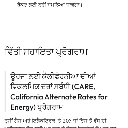
ਰੋਕਣ ਲਈ ਨਹੀਂ ਸਮਝਿਆ ਜਾਵੇਗਾ।
ਵਿੱਤੀ ਸਹਾਇਤਾ ਪ੍ਰੋਗਰਾਮ
ਊਰਜਾ ਲਈ ਕੈਲੀਫੋਰਨੀਆ ਦੀਆਂ
ਵਿਕਲਪਿਕ ਦਰਾਂ ਸਬੰਧੀ (CARE,
California Alternate Rates for
Energy) ਪ੍ਰੋਗਰਾਮ
ਤੁਸੀਂ ਗੈਸ ਅਤੇ ਇਲੈਕਟ੍ਰਿਕ 'ਤੇ 20٪ ਜਾਂ ਇਸ ਤੋਂ ਵੱਧ ਦੀ