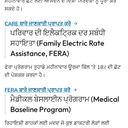
ਮਹੀਨਾਵਾਰ ਛੋਟ ਲਈ ਆਮਦਨ ਦੇ ਦਿਸ਼ਾ ਨਿਰਦੇਸ਼ਾਂ ਨੂੰ ਪੂਰਾ ਕਰ
ਸਕਦੇ ਹੋ।
CARE ਬਾਰੇ ਜਾਣਕਾਰੀ ਪ੍ਰਾਪਤ ਕਰੋ
ਪਰਿਵਾਰ ਦੀ ਇਲੈਕਟ੍ਰਿਕ ਦਰ ਸਬੰਧੀ
ਸਹਾਇਤਾ (Family Electric Rate
Assistance, FERA)
ਫੇਰਾ ਪ੍ਰੋਗਰਾਮ ਤੁਹਾਡੇ ਮਹੀਨਾਵਾਰ ਊਰਜਾ ਬਿੱਲ 'ਤੇ 18٪ ਦੀ ਛੋਟ
ਦੀ ਪੇਸ਼ਕਸ਼ ਕਰਦਾ ਹੈ।
FERA ਬਾਰੇ ਜਾਣਕਾਰੀ ਪ੍ਰਾਪਤ ਕਰੋ
ਮੈਡੀਕਲ ਬੇਸਲਾਈਨ ਪ੍ਰੋਗਰਾਮ (Medical
Baseline Program)
ਰਿਹਾਇਸ਼ੀ ਗਾਹਕਾਂ ਲਈ ਮਦਦ ਜੋ ਕੁਝ ਡਾਕਟਰੀ ਲੋੜਾਂ ਲਈ