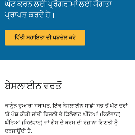
ਘੱਟ ਕਰਨ ਲਈ ਪ੍ਰੋਗਰਾਮਾਂ ਲਈ ਯੋਗਤਾ
ਪ੍ਰਾਪਤ ਕਰਦੇ ਹੋ।
ਵਿੱਤੀ ਸਹਾਇਤਾ ਦੀ ਪੜਚੋਲ ਕਰੋ
ਬੇਸਲਾਈਨ ਵਰਤੋਂ
ਕਾਨੂੰਨ ਦੁਆਰਾ ਸਥਾਪਤ, ਇੱਕ ਬੇਸਲਾਈਨ ਸਾਡੀ ਸਭ ਤੋਂ ਘੱਟ ਦਰਾਂ
'ਤੇ ਪੇਸ਼ ਕੀਤੀ ਜਾਂਦੀ ਬਿਜਲੀ ਦੇ ਕਿਲੋਵਾਟ ਘੰਟਿਆਂ (ਕਿਲੋਵਾਟ)
ਘੰਟਿਆਂ (ਕਿਲੋਵਾਟ) ਜਾਂ ਗੈਸ ਦੇ ਥਰਮ ਦੀ ਰੋਜ਼ਾਨਾ ਗਿਣਤੀ ਨੂੰ
ਦਰਸਾਉਂਦੀ ਹੈ.