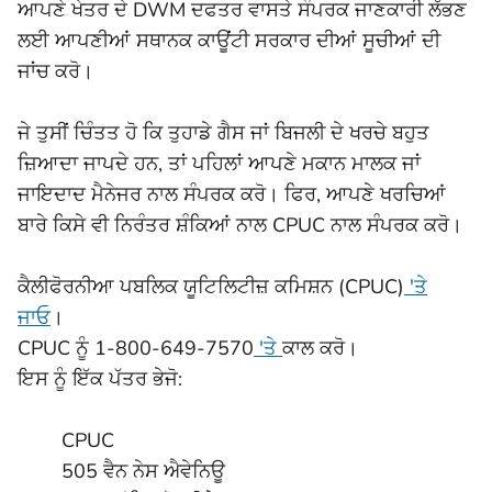
ਆਪਣੇ ਖੇਤਰ ਦੇ DWM ਦਫਤਰ ਵਾਸਤੇ ਸੰਪਰਕ ਜਾਣਕਾਰੀ ਲੱਭਣ
ਲਈ ਆਪਣੀਆਂ ਸਥਾਨਕ ਕਾਊਂਟੀ ਸਰਕਾਰ ਦੀਆਂ ਸੂਚੀਆਂ ਦੀ
ਜਾਂਚ ਕਰੋ।
ਜੇ ਤੁਸੀਂ ਚਿੰਤਤ ਹੋ ਕਿ ਤੁਹਾਡੇ ਗੈਸ ਜਾਂ ਬਿਜਲੀ ਦੇ ਖਰਚੇ ਬਹੁਤ
ਜ਼ਿਆਦਾ ਜਾਪਦੇ ਹਨ, ਤਾਂ ਪਹਿਲਾਂ ਆਪਣੇ ਮਕਾਨ ਮਾਲਕ ਜਾਂ
ਜਾਇਦਾਦ ਮੈਨੇਜਰ ਨਾਲ ਸੰਪਰਕ ਕਰੋ। ਫਿਰ, ਆਪਣੇ ਖਰਚਿਆਂ
ਬਾਰੇ ਕਿਸੇ ਵੀ ਨਿਰੰਤਰ ਸ਼ੰਕਿਆਂ ਨਾਲ CPUC ਨਾਲ ਸੰਪਰਕ ਕਰੋ।
ਕੈਲੀਫੋਰਨੀਆ ਪਬਲਿਕ ਯੂਟਿਲਿਟੀਜ਼ ਕਮਿਸ਼ਨ (CPUC)
'ਤੇ
ਜਾਓ
।
CPUC ਨੂੰ 1-800-649-7570
'ਤੇ
ਕਾਲ ਕਰੋ।
ਇਸ ਨੂੰ ਇੱਕ ਪੱਤਰ ਭੇਜੋ:
CPUC
505 ਵੈਨ ਨੇਸ ਐਵੇਨਿਊ