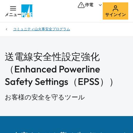
停電
メニュー
サインイン
コミュニティ山火事安全プログラム
送電線安全性設定強化
（Enhanced Powerline
Safety Settings（EPSS））
お客様の安全を守るツール