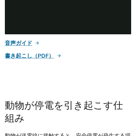
音声ガイド
書き起こし（PDF）
動物が停電を引き起こす仕
組み
動物が送電線に接触すると、安全停電が発生する場