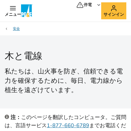
停電
メニュー
サインイン
安全
木と電線
私たちは、山火事を防ぎ、信頼できる電
力を確保するために、毎日、電力線から
植生を遠ざけています。
注：
このページを翻訳したコンピュータ。ご質問
は、言語サービス
1-877-660-6789
までお電話くだ