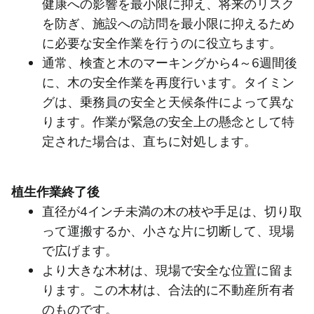
健康への影響を最小限に抑え、将来のリスク
を防ぎ、施設への訪問を最小限に抑えるため
に必要な安全作業を行うのに役立ちます。
通常、検査と木のマーキングから4～6週間後
に、木の安全作業を再度行います。タイミン
グは、乗務員の安全と天候条件によって異な
ります。作業が緊急の安全上の懸念として特
定された場合は、直ちに対処します。
植生作業終了後
直径が4インチ未満の木の枝や手足は、切り取
って運搬するか、小さな片に切断して、現場
で広げます。
より大きな木材は、現場で安全な位置に留ま
ります。この木材は、合法的に不動産所有者
のものです。