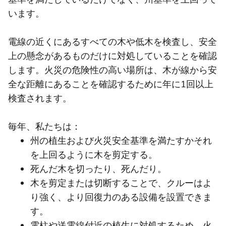
います。
電線の近くにあるすべての木や低木を検査し、安全
上の懸念があるものだけに対処していることを確認
します。火災の危険性の高い場所は、木が線から安
全な距離にあることを確認するために年に1回以上
検査されます。
毎年、私たちは：
州の植生および火災安全基準を満たすかそれ
を上回るように木を剪定する。
死んだ木を切ったり、死んだり。
木を剪定または切断することで、クルーはよ
り強く、より回復力のある設備を設置できま
す。
電柱や送電線付近の植生に対処するため、火