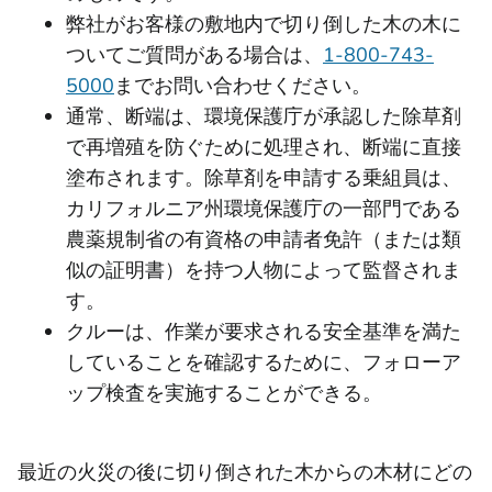
弊社がお客様の敷地内で切り倒した木の木に
ついてご質問がある場合は、
1-800-743-
5000
までお問い合わせください。
通常、断端は、環境保護庁が承認した除草剤
で再増殖を防ぐために処理され、断端に直接
塗布されます。除草剤を申請する乗組員は、
カリフォルニア州環境保護庁の一部門である
農薬規制省の有資格の申請者免許（または類
似の証明書）を持つ人物によって監督されま
す。
クルーは、作業が要求される安全基準を満た
していることを確認するために、フォローア
ップ検査を実施することができる。
最近の火災の後に切り倒された木からの木材にどの