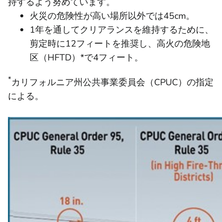
持するよう努めています。
火災の危険性が高い場所以外では45cm。
1年を通してクリアランスを維持するために、
剪定時に12フィートを推奨し、高火の危険地
区（HFTD）*で4フィート。
*
カリフォルニア州公共事業委員会（CPUC）の指定
による。