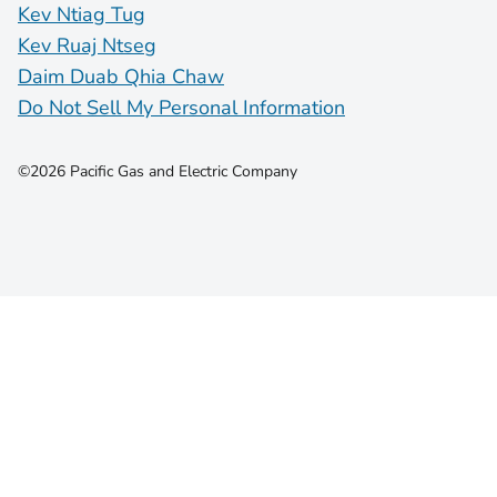
Kev Ntiag Tug
Kev Ruaj Ntseg
Daim Duab Qhia Chaw
Do Not Sell My Personal Information
©2026 Pacific Gas and Electric Company