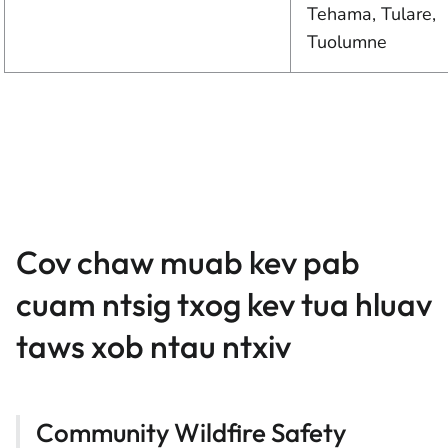
Tehama, Tulare,
Tuolumne
Cov chaw muab kev pab
cuam ntsig txog kev tua hluav
taws xob ntau ntxiv
Community Wildfire Safety