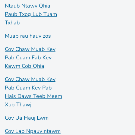
Ntaub Ntawv Qhia
Paub Txog Lub Tuam
Txhab
Muab rau hauv zos
Cov Chaw Muab Kev
Pab Cuam Fab Kev
Kawm Cob Qhia
Cov Chaw Muab Kev
Pab Cuam Kev Pab
Hais Daws Teeb Meem
Xub Thawj
Cov Ua Hauj Lwm
Cov Lab Npauv ntawm