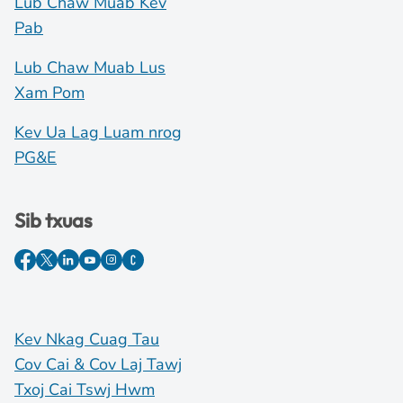
Lub Chaw Muab Kev
Pab
Lub Chaw Muab Lus
Xam Pom
Kev Ua Lag Luam nrog
PG&E
Sib txuas
Kev Nkag Cuag Tau
Cov Cai & Cov Laj Tawj
Txoj Cai Tswj Hwm