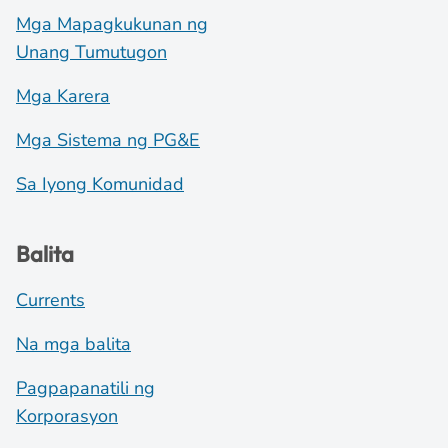
Mga Mapagkukunan ng
Unang Tumutugon
Mga Karera
Mga Sistema ng PG&E
Sa Iyong Komunidad
Balita
Currents
Na mga balita
Pagpapanatili ng
Korporasyon