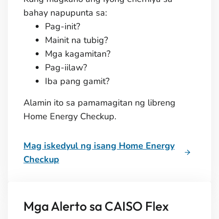
bahay napupunta sa:
Pag-init?
Mainit na tubig?
Mga kagamitan?
Pag-iilaw?
Iba pang gamit?
Alamin ito sa pamamagitan ng libreng
Home Energy Checkup.
Mag iskedyul ng isang Home Energy
Checkup
Mga Alerto sa CAISO Flex