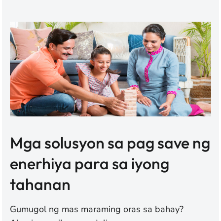
Mga solusyon sa pag save ng
enerhiya para sa iyong
tahanan
Gumugol ng mas maraming oras sa bahay?