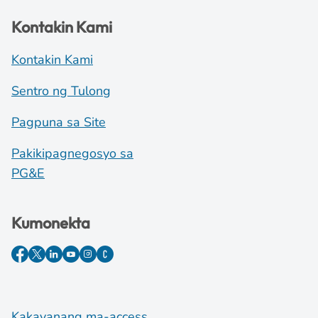
Kontakin Kami
Kontakin Kami
Sentro ng Tulong
Pagpuna sa Site
Pakikipagnegosyo sa
PG&E
Kumonekta
Kakayanang ma-access