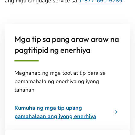
ang mga language service sa
1-877-660-6789
.
Mga tip sa pang araw araw na
pagtitipid ng enerhiya
Maghanap ng mga tool at tip para sa
pamamahala ng enerhiya ng iyong
tahanan.
Kumuha ng mga tip upang
pamahalaan ang iyong enerhiya