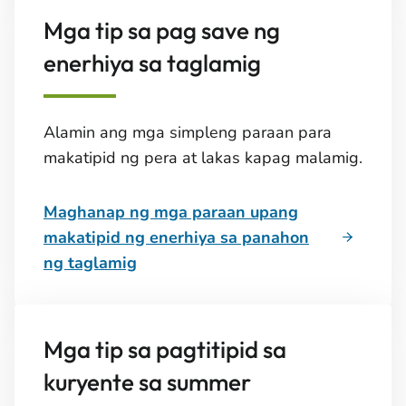
Mga tip sa pag save ng
enerhiya sa taglamig
Alamin ang mga simpleng paraan para
makatipid ng pera at lakas kapag malamig.
Maghanap ng mga paraan upang
makatipid ng enerhiya sa panahon
ng taglamig
Mga tip sa pagtitipid sa
kuryente sa summer