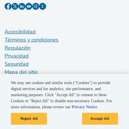
Accesibilidad
Términos y condiciones
Regulación
Privacidad
Seguridad
Mapa del sitio
Do Not Sell My Personal Information
We may use cookies and similar tools (“Cookies”) to provide
digital services and for analytics, site performance, and
marketing purposes. Click “Accept All” to consent to these
©2026 Pacific Gas and Electric Company
Cookies or “Reject All” to disable non-necessary Cookies. For
more information, please review our
Privacy Notice
.
Reject All
Accept All