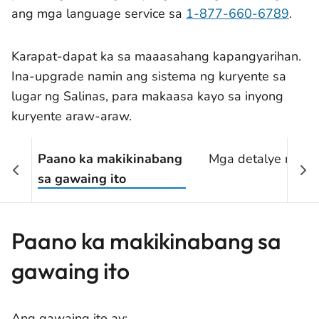
ang mga language service sa
1-877-660-6789
.
Karapat-dapat ka sa maaasahang kapangyarihan.
Ina-upgrade namin ang sistema ng kuryente sa
lugar ng Salinas, para makaasa kayo sa inyong
kuryente araw-araw.
Paano ka makikinabang
Mga detalye ng pr
sa gawaing ito
Paano ka makikinabang sa
gawaing ito
Ang gawaing ito ay: