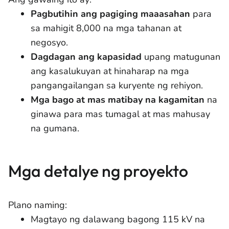
Pagbutihin ang pagiging maaasahan
para
sa mahigit 8,000 na mga tahanan at
negosyo.
Dagdagan ang kapasidad
upang matugunan
ang kasalukuyan at hinaharap na mga
pangangailangan sa kuryente ng rehiyon.
Mga bago at mas matibay na kagamitan
na
ginawa para mas tumagal at mas mahusay
na gumana.
Mga detalye ng proyekto
Plano naming:
Magtayo ng dalawang bagong 115 kV na