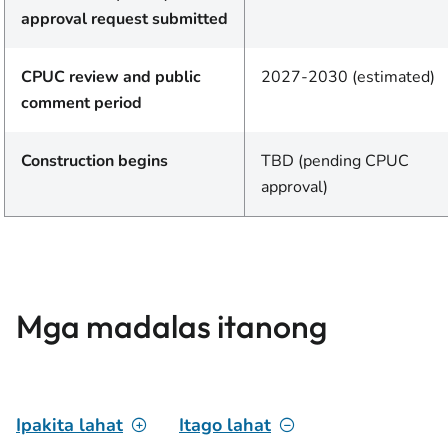
approval request submitted
CPUC review and public
2027-2030 (estimated)
comment period
Construction begins
TBD (pending CPUC
approval)
Mga madalas itanong
Ipakita lahat
Itago lahat