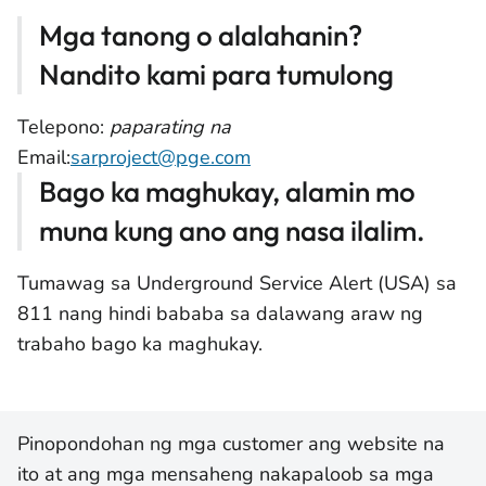
Mga tanong o alalahanin?
Nandito kami para tumulong
Telepono:
paparating na
Email:
sarproject@pge.com
Bago ka maghukay, alamin mo
muna kung ano ang nasa ilalim.
Tumawag sa Underground Service Alert (USA) sa
811 nang hindi bababa sa dalawang araw ng
trabaho bago ka maghukay.
Pinopondohan ng mga customer ang website na
ito at ang mga mensaheng nakapaloob sa mga