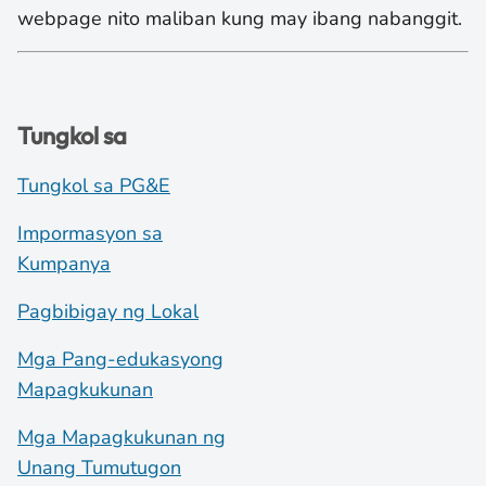
webpage nito maliban kung may ibang nabanggit.
Tungkol sa
Tungkol sa PG&E
Impormasyon sa
Kumpanya
Pagbibigay ng Lokal
Mga Pang-edukasyong
Mapagkukunan
Mga Mapagkukunan ng
Unang Tumutugon