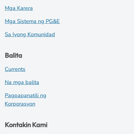
Mga Karera
Mga Sistema ng PG&E
Sa Iyong Komunidad
Balita
Currents
Na mga balita
Pagpapanatili ng
Korporasyon
Kontakin Kami