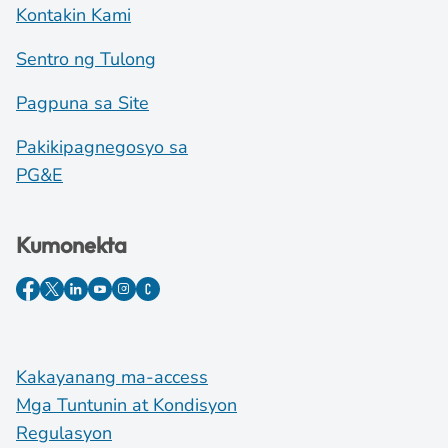
Kontakin Kami
Sentro ng Tulong
Pagpuna sa Site
Pakikipagnegosyo sa
PG&E
Kumonekta
Kakayanang ma-access
Mga Tuntunin at Kondisyon
Regulasyon