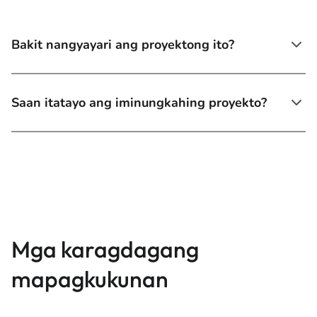
Bakit nangyayari ang proyektong ito?
Saan itatayo ang iminungkahing proyekto?
Mga karagdagang
mapagkukunan