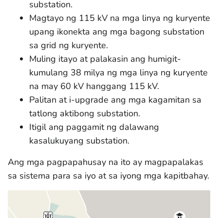
substation.
Magtayo ng 115 kV na mga linya ng kuryente
upang ikonekta ang mga bagong substation
sa grid ng kuryente.
Muling itayo at palakasin ang humigit-
kumulang 38 milya ng mga linya ng kuryente
na may 60 kV hanggang 115 kV.
Palitan at i-upgrade ang mga kagamitan sa
tatlong aktibong substation.
Itigil ang paggamit ng dalawang
kasalukuyang substation.
Ang mga pagpapahusay na ito ay magpapalakas
sa sistema para sa iyo at sa iyong mga kapitbahay.