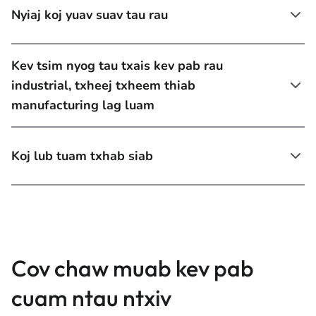
Nyiaj koj yuav suav tau rau
Kev tsim nyog tau txais kev pab rau
industrial, txheej txheem thiab
manufacturing lag luam
Koj lub tuam txhab siab
Cov chaw muab kev pab
cuam ntau ntxiv