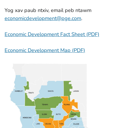
Yog xav paub ntxiv, email peb ntawm
economicdevelopment@pge.com
.
Economic Development Fact Sheet (PDF)
Economic Development Map (PDF)