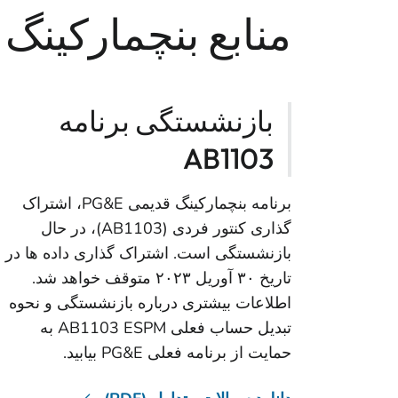
منابع بنچمارکینگ 
بازنشستگی برنامه
AB1103
برنامه بنچمارکینگ قدیمی PG&E، اشتراک
گذاری کنتور فردی (AB1103)، در حال
بازنشستگی است. اشتراک گذاری داده ها در
تاریخ ۳۰ آوریل ۲۰۲۳ متوقف خواهد شد.
اطلاعات بیشتری درباره بازنشستگی و نحوه
تبدیل حساب فعلی AB1103 ESPM به
حمایت از برنامه فعلی PG&E بیابید.