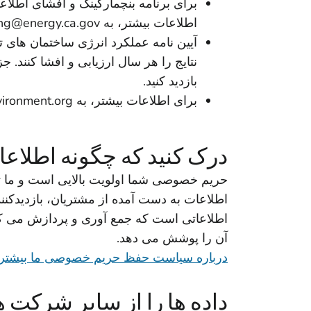
برای برنامه بنچمارکینگ و افشای اطلاعات ایال
اطلاعات بیشتر، به Benchmarking@energy.ca.gov
آیین نامه عملکرد انرژی ساختمان های
نتایج را هر سال ارزیابی و افشا کنند. ج
بازدید کنید.
برای اطلاعات بیشتر، به benchmark@sfenvironment.org
درک کنید که چگونه اطلاع
حریم خصوصی شما اولویت بالایی است و ما 
اطلاعات به دست آمده از مشتریان، بازدیدکنن
آن را پوشش می دهد.
درباره سیاست حفظ حریم خصوصی ما بیشتر بد
داده ها را از سایر شرکت 