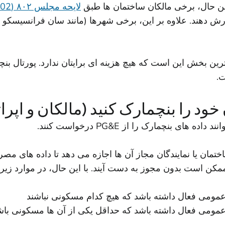
این حال، برخی مالکان ساختمان ها طبق
لایحه مجلس ۸۰۲ (AB 802)
ارش دهند. علاوه بر این، برخی شهرها (مانند سان فرانسیسکو 
.
خود را بنچمارک کنید (مالکان و اپر
ی بنچمارک را از PG&E درخواست کنند.
ون به مالکان ساختمان یا نمایندگان مجاز آن ها اجازه می دهد تا داده
ممکن است بدون مجوز به دست آیند. با این حال، در موارد زیر، ق