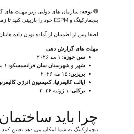
توجه:
بنچمارکینگ و ESPM خود را بازبینی کنید تا زمان کافی برای رسیدگی به هرگونه مشکل داده ای که ممکن است شناسایی کنید، اختصاص یابد.
لطفا پس از اطمینان از آماده بودن داده هایت
مهلت های گزارش دهی
سن خوزه:
۱ مه ۲۰۲۶
شهر و شهرستان سان فرانسیسکو:
۱ مه ۲۰۲۶
بریزبن:
۱۵ مه ۲۰۲۶
ایالت کالیفرنیا، کمیسیون انرژی کالیفرنیا
برکلی:
۱ ژوئیه ۲۰۲۶
چرا باید ساختمان 
بنچمارکینگ به شما امکان می دهد تعیین کنید