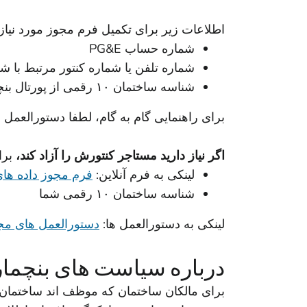
اطلاعات زیر برای تکمیل فرم مجوز مورد نیاز
شماره حساب PG&E
شماره تلفن یا شماره کنتور مرتبط با 
شناسه ساختمان ۱۰ رقمی از پورتال بنچمارکینگ ساختمان
برای راهنمایی گام به گام، لطفا دستورالعمل های
اگر نیاز دارید مستاجر کنتورش را آزاد کند،
برا
لینکی به فرم آنلاین:
فرم مجوز داده های
شناسه ساختمان ۱۰ رقمی شما
لینکی به دستورالعمل ها:
دستورالعمل های مجوز (F
درباره سیاست های بنچمارک
برای مالکان ساختمان که موظف اند ساختمان خود را با استفاده از Energy Star Portfolio Manager