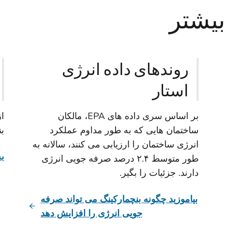
بیشتر
روندهای داده انرژی
استار
بر اساس سری داده های EPA، مالکان
از
ساختمان هایی که به طور مداوم عملکرد
بن
انرژی ساختمان را ارزیابی می کنند، سالانه به
به 
طور متوسط ۲.۴ درصد صرفه جویی انرژی
دارند. جزئیات را بگیر.
بیاموزید چگونه بنچمارکینگ می تواند صرفه
جویی انرژی را افزایش دهد