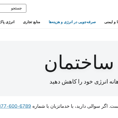
و ایمنی
صرفه‌جویی در انرژی و هزینه‌ها
منابع تجاری
انرژی پاک
 ساختمان
نه انرژی خود را کاهش دهید
ت. اگر سوالی دارید، با خدمات
زبان با شماره
6789-600-877-1