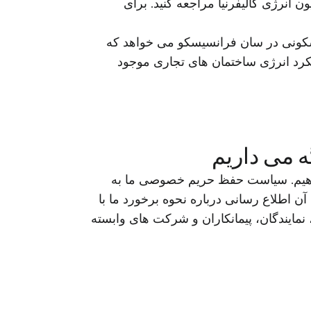
 انرژی کالیفرنیا مراجعه کنید. برای
سکونی در سان فرانسیسکو می خواهد که
رد انرژی ساختمان های تجاری موجود
 می داریم
 دهیم. سیاست حفظ حریم خصوصی ما به
ن اطلاع رسانی درباره نحوه برخورد ما با
و پردازش می کنیم. این بیمه نامه شرکت Pacific Gas and Electric، کارکنان، نمایندگان، پیمانکاران و شرکت های وابسته