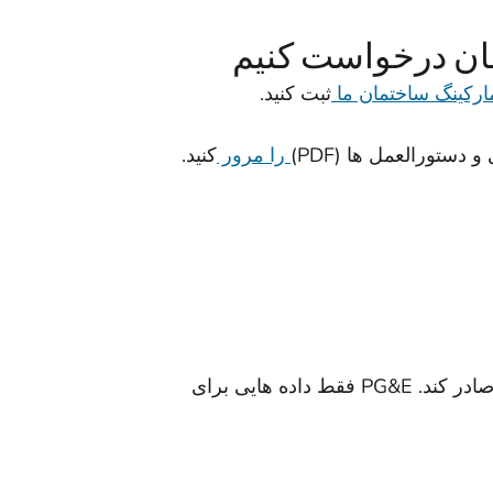
مان درخواست کنیم
ارکینگ ساختمان ما
ثبت کنید.
ستورالعمل ها (PDF)
را مرور
کنید.
اگر کنتور نیاز به مجوز در پورتال بنچمارکینگ ساختمان داشته باشد، دارنده حساب کنتور باید مجوز انتشار را صادر کند. PG&E فقط داده هایی برای