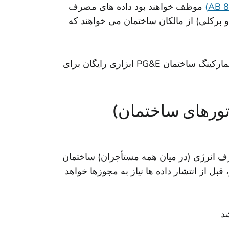
موظف خواهند بود داده های مصرف
و برکلی) از مالکان ساختمان می خواهند که
بنچمارک گذاری ساختمان شما آسان است. بهترین بخش این است که هیچ هزینه ای برایتان ندارد. پورتال بنچمارکینگ ساختمان PG&E ابزاری رایگان برای
اتورهای ساختمان)
 های مصرف انرژی (در میان همه مستأجران) ساختمان
بل از انتشار داده ها نیاز به مجوزها خواهد