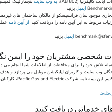
ت کالیفرنیا (AB 802)،
به وب سایت
بنچمارکینگ کمیسیون
ایمیل
بزنید.
 تجاری موجود سان فرانسیسکو از مالکان ساختمان های غیرم
زئیات مربوط به این آیین نامه را دریافت کنید.
از آیین نامه
عملک
ایمیل
بزنید.
ات شخصی مشتریان خود را ایمن نگه
تمام تلاش خود را برای محافظت از اطلاعات شما انجام می
دگان وب سایت و کاربران اپلیکیشن موبایل می پردازد و هدف آ
اطلاعاتی است که جمع آوری 
انید.
های خدماتی دریافت کنید