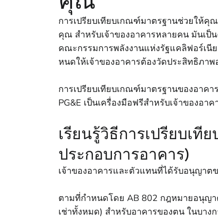
คุณ
การเปรียบเทียบเกณฑ์มาตรฐานช่วยให้คุณ
คุณ สําหรับเจ้าของอาคารหลายคน มันเป็
คณะกรรมการพลังงานแห่งรัฐแคลิฟอร์เนี
หนดให้เจ้าของอาคารต้องวัดประสิทธิภาพอ
การเปรียบเทียบเกณฑ์มาตรฐานของอาคารเป็น
PG&E เป็นเครื่องมือฟรีสําหรับเจ้าของอาค
เรียนรู้วิธีการเปรียบ
ประกอบการอาคาร)
เจ้าของอาคารและตัวแทนที่ได้รับอนุญาต
ตามที่กําหนดโดย AB 802 กฎหมายอนุญาตให
เช่าทั้งหมด) สําหรับอาคารของตน ในบางกรณ