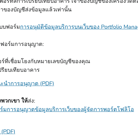
ในพอร์ทัลการเปรียบเทียบอาคาร เจ้าของบัญชีของเครื่องวัดต
จ้าของบัญชีส่งข้อมูลแล้วเท่านั้น
บบฟอร์ม
การอนุมัติข้อมูลบริการบนเว็บของ Portfolio Man
บบฟอร์มการอนุญาต:
์ที่เชื่อมโยงกับหมายเลขบัญชีของคุณ
ปรียบเทียบอาคาร
นะนําการอนุญาต (PDF)
งพวกเขา ให้
ส่ง:
์มการอนุญาตข้อมูลบริการเว็บของผู้จัดการพอร์ตโฟลิโอ
 (PDF)