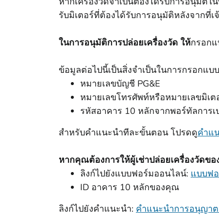
หากเครื่องวัดจําเป็นต้องได้รับการอนุมัติ
รับมิเตอร์ที่ต้องได้รับการอนุมัติหลังจากที่เ
ในการอนุมัติการปล่อยเครื่องวัด ให้
กรอกแ
ข้อมูลต่อไปนี้เป็นสิ่งจําเป็นในการกรอกแ
หมายเลขบัญชี PG&E
หมายเลขโทรศัพท์หรือหมายเลขมิเตอร
รหัสอาคาร 10 หลักจากพอร์ทัลการเ
สําหรับคําแนะนําทีละขั้นตอน โปรดดู
คําแ
หากคุณต้องการให้ผู้เช่าปล่อยเครื่องวัดขอ
ลิงก์ไปยังแบบฟอร์มออนไลน์:
แบบฟอร
ID อาคาร 10 หลักของคุณ
ลิงก์ไปยังคําแนะนํา:
คําแนะนําการอนุญาต