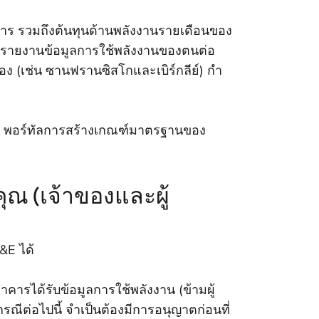
ร รวมถึงต้นทุนด้านพลังงานรายเดือนของ
งรายงานข้อมูลการใช้พลังงานของตนต่อ
อง (เช่น ซานฟรานซิสโกและเบิร์กลีย์) กํา
จ่าย พอร์ทัลการสร้างเกณฑ์มาตรฐานของ
ณ (เจ้าของและผู้
&E ได้
รได้รับข้อมูลการใช้พลังงาน (ข้ามผู้
ีต่อไปนี้ จําเป็นต้องมีการอนุญาตก่อนที่