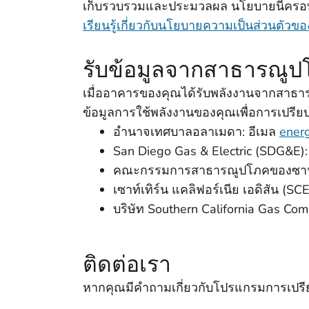
เก็บรวบรวมและประมวลผล นโยบายนี้ครอบคลุ
เรียนรู้เกี่ยวกับนโยบายความเป็นส่วนตัวขอ
รับข้อมูลจากสาธารณูปโ
เมื่ออาคารของคุณได้รับพลังงานจากสาธารณู
ข้อมูลการใช้พลังงานของคุณเพื่อการเปรียบเ
อํานาจเทศบาลอลาเมดา: อีเมล
ener
San Diego Gas & Electric (SDG&E)
คณะกรรมการสาธารณูปโภคของซานฟ
เซาท์เทิร์น แคลิฟอร์เนีย เอดิสัน (SC
บริษัท Southern California Gas Co
ติดต่อเรา
หากคุณมีคําถามเกี่ยวกับโปรแกรมการเปรี