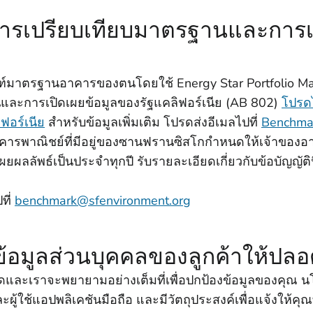
ายการเปรียบเทียบมาตรฐานและการ
ณฑ์มาตรฐานอาคารของตนโดยใช้ Energy Star Portfolio Man
ละการเปิดเผยข้อมูลของรัฐแคลิฟอร์เนีย (AB 802)
โปรดไ
ฟอร์เนีย
สําหรับข้อมูลเพิ่มเติม โปรดส่งอีเมลไปที่
Benchma
รพาณิชย์ที่มีอยู่ของซานฟรานซิสโกกําหนดให้เจ้าของอาคา
ลัพธ์เป็นประจําทุกปี รับรายละเอียดเกี่ยวกับข้อบัญญัติน
ที่
benchmark@sfenvironment.org
ษาข้อมูลส่วนบุคคลของลูกค้าให้ปลอ
ุดและเราจะพยายามอย่างเต็มที่เพื่อปกป้องข้อมูลของคุณ 
ละผู้ใช้แอปพลิเคชันมือถือ และมีวัตถุประสงค์เพื่อแจ้งให้คุณทร