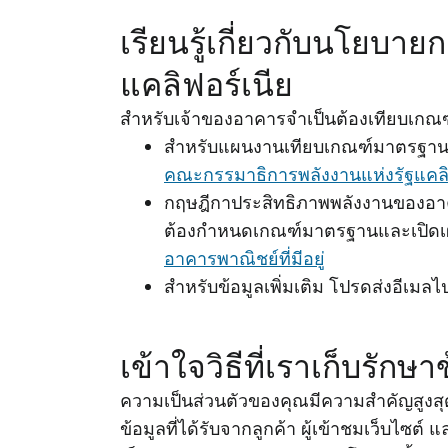
เรียนรู้เกี่ยวกับนโยบ
แคลิฟอร์เนีย
สําหรับเจ้าของอาคารจําเป็นต้องเทียบเก
สําหรับแผนงานเทียบเกณฑ์มาตรฐานแ
คณะกรรมาธิการพลังงานแห่งรัฐแคลิ
กฤษฎีกาประสิทธิภาพพลังงานของอาคา
ต้องกําหนดเกณฑ์มาตรฐานและเปิดเผยผล
อาคารพาณิชย์ที่มีอยู่
สําหรับข้อมูลเพิ่มเติม โปรดส่งอีเมลไป
เข้าใจวิธีที่เราเก็บรัก
ความเป็นส่วนตัวของคุณมีความสําคัญสูงส
ข้อมูลที่ได้รับจากลูกค้า ผู้เข้าชมเว็บไซต์ แ