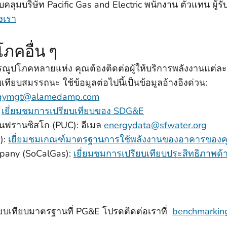
มบริษัท Pacific Gas and Electric พนักงาน ตัวแทน ผู้รั
งเรา
ภคอื่น ๆ
ปโภคหลายแห่ง คุณต้องติดต่อผู้ให้บริการพลังงานแต่ละรายเ
ทียบสมรรถนะ ใช้ข้อมูลต่อไปนี้เป็นข้อมูลอ้างอิงด่วน:
gymgt@alamedamp.com
:
เยี่ยมชมการเปรียบเทียบของ SDG&E
รานซิสโก (PUC): อีเมล
energydata@sfwater.org
E):
เยี่ยมชมเกณฑ์มาตรฐานการใช้พลังงานของอาคารของค
mpany (SoCalGas):
เยี่ยมชมการเปรียบเทียบประสิทธิภาพด้
ยบเทียบมาตรฐานที่ PG&E โปรดติดต่อเราที่
benchmarki