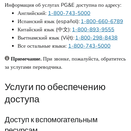
Информация об услугах PG&E доступна по адресу:
Английский:
1-800-743-5000
Испанский язык (español):
1-800-660-6789
Китайский язык (中文):
1-800-893-9555
Вьетнамский язык (Việt):
1-800-298-8438
Все остальные языки:
1-800-743-5000
Примечание.
При звонке, пожалуйста, обратитесь
за услугами переводчика.
Услуги по обеспечению
доступа
Доступ к вспомогательным
ресурсам