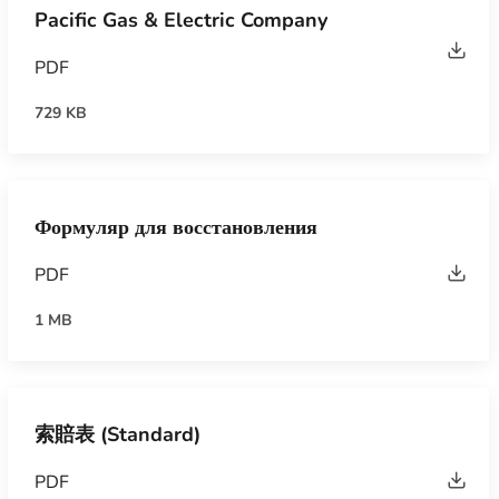
Pacific Gas & Electric Company
PDF
729 KB
Формуляр для восстановления
PDF
1 MB
索賠表 (Standard)
PDF