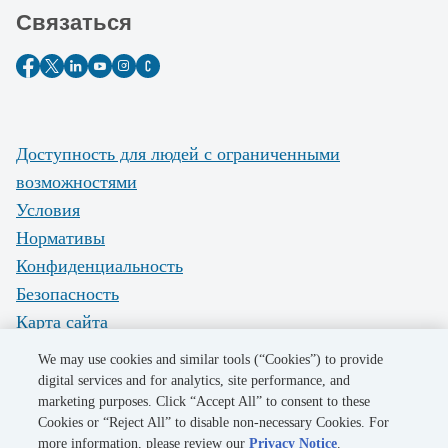
Связаться
Доступность для людей с ограниченными
возможностями
Условия
Нормативы
Конфиденциальность
Безопасность
Карта сайта
Do Not Sell My Personal Information
We may use cookies and similar tools (“Cookies”) to provide
digital services and for analytics, site performance, and
marketing purposes. Click “Accept All” to consent to these
©2026 Pacific Gas and Electric Company
Cookies or “Reject All” to disable non-necessary Cookies. For
more information, please review our
Privacy Notice
.