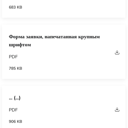
683 KB
Форма заявки, напечатанная крупным
шрифтом
PDF
785 KB
... (...)
PDF
906 KB