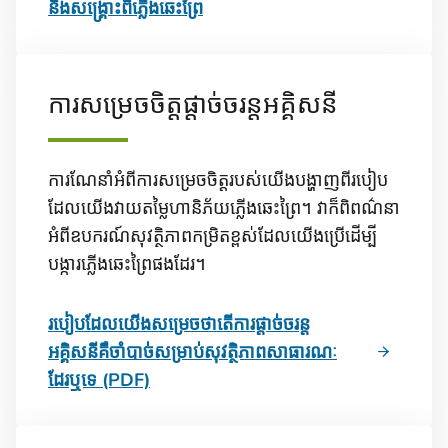
និងសង្គ្រោះពីភ្លើងឆេះព្រៃ
ការសម្រេចចិត្តផ្តាច់ចរន្តអគ្គិសនី
ការណែនាំអំពីការសម្រេចចិត្តរបស់យើងបង្ហាញពីរបៀប
ដែលយើងវាយតម្លៃហានិភ័យភ្លើងឆេះព្រៃ។ វាក៏ពិពណ៌នា
អំពីឧបករណ៍សុវត្ថិភាពកម្រិតខ្ពស់ដែលយើងប្រើដើម្បី
បង្ការភ្លើងឆេះព្រៃផងដែរ។
របៀបដែលយើងសម្រេចថាតើការផ្តាច់ចរន្ត
អគ្គិសនីគឺចាំបាច់សម្រាប់សុវត្ថិភាពសាធារណៈ
ដែរឬទេ (PDF)