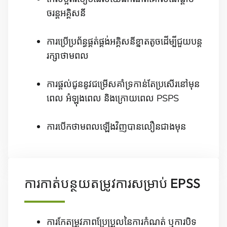
ចរន្តអគ្គិសនី
ការប្រើប្រព័ន្ធផ្គត់ផ្គង់អគ្គិសនីខ្នាតតូចដើម្បីជួយបន្ត
រក្សាថាមពល
ការផ្តល់ជូននូវជម្រើសគាំទ្រកាន់តែប្រសើរនៅមុន
ពេល អំឡុងពេល និងក្រោយពេល PSPS
ការបើកថាមពលឡើងវិញបានលឿនជាងមុន
ការកាត់បន្ថយតម្រូវការសម្រាប់ EPSS
ការកែតម្រូវភាពប្រែប្រួលនៃការកំណត់ ឬការបិទ