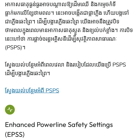
អាកាសធាតុធ្ងន់ធ្ងរអាចបណ្តាលឱ្យដើមឈើ និងកម្ទេចកំទី
ធ្លាក់មកលើខ្សែថាមពល។ នេះអាចបង្កើតជាផ្កាភ្លើង ហើយបង្កទៅ
ជាភ្លើងឆេះព្រៃ។ ដើម្បីបង្ការភ្លើងឆេះព្រៃ យើងអាចនឹងត្រូវបិទ​​​​
ថាមពលក្នុងពេល​មានអាកាសធាតុ​ស្ងួត និងខ្យល់បក់ខ្លាំង។ ការបិទ
នេះហៅថា ការផ្ដាច់ចរន្តអគ្គិសនីដើម្បីសុវត្ថិភាពសាធារណៈ
(PSPS)។
ស្វែងយល់បន្ថែមអំពីពេលវេលា និងរបៀបដែលយើងប្រើ PSPS
ដើម្បីបង្ការភ្លើងឆេះព្រៃ។
ស្វែងយល់​បន្ថែម​អំពី PSPS
Enhanced Powerline Safety Settings
(EPSS)