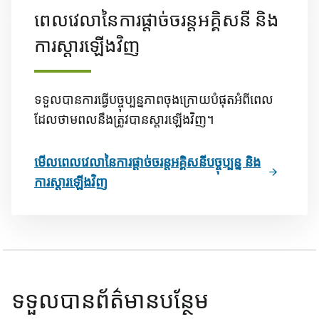
ពេលវេលានៃការផ្តាច់ចរន្តអគ្គិសនី និង
ការស្ដារឡើងវិញ
ទទួលបានការធ្វើបច្ចុប្បន្នភាពចុងក្រោយបំផុតអំពីពេល
ដែលថាមពលនឹងត្រូវបានស្ដារឡើងវិញ។
មើលពេលវេលានៃការផ្តាច់ចរន្តអគ្គិសនីបច្ចុប្បន្ន និង
ការស្ដារឡើងវិញ
ទទួលបានព័ត៌មាន​បន្ថែម