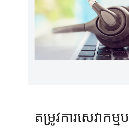
តម្រូវការសេវាកម្មប