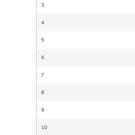
3
4
5
6
7
8
9
10