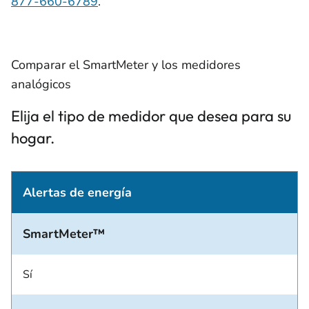
877-660-6789
.
Comparar el SmartMeter y los medidores
analógicos
Elija el tipo de medidor que desea para su
hogar.
Alertas de energía
SmartMeter™
Sí