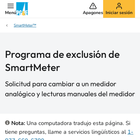
Menú
Apagones
Iniciar sesión
SmartMeter™
Programa de exclusión de
SmartMeter
Solicitud para cambiar a un medidor
analógico y lecturas manuales del medidor
Nota:
Una computadora tradujo esta página. Si
tiene preguntas, llame a servicios lingüísticos al
1-