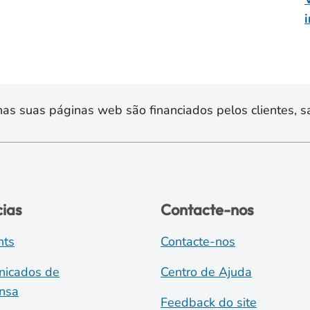
s suas páginas web são financiados pelos clientes, sa
cias
Contacte-nos
nts
Contacte-nos
icados de
Centro de Ajuda
nsa
Feedback do site