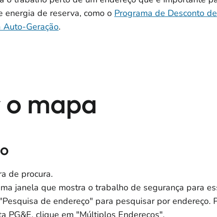
de energia de reserva, como o
Programa de Desconto de
à Auto-Geração
.
r o mapa
ço
a de procura.
uma janela que mostra o trabalho de segurança para ess
Pesquisa de endereço" para pesquisar por endereço. Pa
ta PG&E, clique em "Múltiplos Endereços".