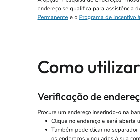
endereço se qualifica para assistência 
Permanente
e o
Programa de Incentivo 
Como utiliza
Verificação de endere
Procure um endereço inserindo-o na barr
Clique no endereço e será aberta 
Também pode clicar no separador "
os endereços vinculados à sua con