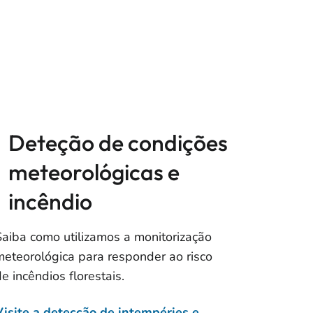
Deteção de condições
meteorológicas e
incêndio
Saiba como utilizamos a monitorização
meteorológica para responder ao risco
e incêndios florestais.
Visite a detecção de intempéries e