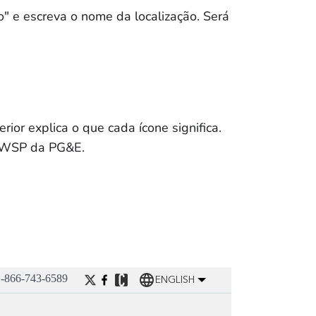
o" e escreva o nome da localização. Será
rior explica o que cada ícone significa.
 CWSP da PG&E.