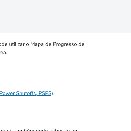
de utilizar o Mapa de Progresso de
ea.
 Power Shutoffs, PSPS)
ara si. Também pode saber se um