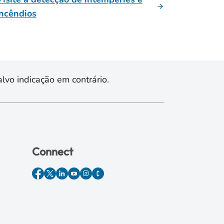
incêndios
lvo indicação em contrário.
Connect