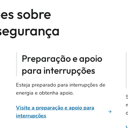
es sobre
 segurança
Preparação e apoio
para interrupções
Esteja preparado para interrupções de
energia e obtenha apoio.
Visite a preparação e apoio para
d
interrupções