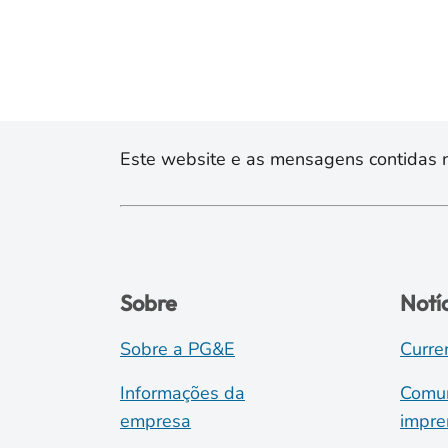
Este website e as mensagens contidas na
Sobre
Notí
Sobre a PG&E
Curre
Informações da
Comun
empresa
impre