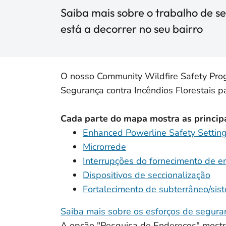
Saiba mais sobre o trabalho de se
está a decorrer no seu bairro
O nosso Community Wildfire Safety Prog
Segurança contra Incêndios Florestais p
Cada parte do mapa mostra as princip
Enhanced Powerline Safety Settin
Microrrede
Interrupções do fornecimento de e
Dispositivos de seccionalização
Fortalecimento de subterrâneo/sist
Saiba mais sobre os esforços de seguran
A opção "Pesquisa de Endereços" mostr