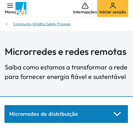
Menu
Interrupções
Iniciar sessão
Community Wildfire Safety Program
Microrredes e redes remotas
Saiba como estamos a transformar a rede
para fornecer energia fiável e sustentável
Microrredes de distribuição