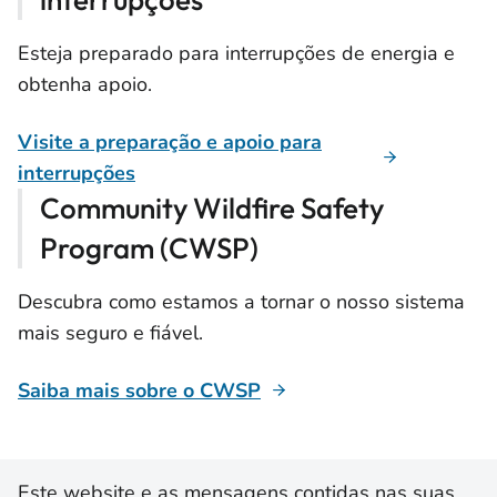
Esteja preparado para interrupções de energia e
obtenha apoio.
Visite a preparação e apoio para
interrupções
Community Wildfire Safety
Program (CWSP)
Descubra como estamos a tornar o nosso sistema
mais seguro e fiável.
Saiba mais sobre o CWSP
Este website e as mensagens contidas nas suas