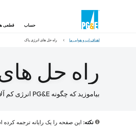
حساب
قطعی ها 
اهداف اب و هوایی ما
راه حل های انرژی پاک
راه حل های 
بیاموزید که چگونه PG&E انرژی کم آلایندگی را به مشتریان ارائه می دهد
نکته:
این صفحه را یک رایانه ترجمه کرده اس