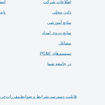
اطلاعات شرکت
انتش
دادن محلی
پای
منابع آموزشی
منابع نیروی امداد
مشاغل
سیستم‌های PG&E
در جامعه شما
قابلیت دسترسی
شرایط و ضوابط
مقررات
حری