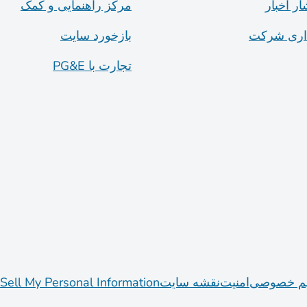
ار اخبار
مرکز راهنمایی و کمک
داری شرکت
بازخورد سایت
تجارت با PG&E
م خصوصی
امنیت
نقشه سایت
Sell My Personal Information