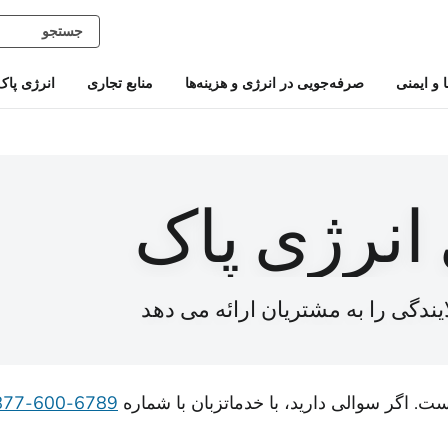
و ایمنی
صرفه‌جویی در انرژی و هزینه‌ها
منابع تجاری
انرژی پاک
انرژی پاک
ت. اگر سوالی دارید، با خدمات
زبان با شماره
6789-600-877-1