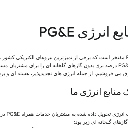
بع انرژی PG&E
PG&E 98 درصد برق بدون گازهای گلخانه ای را برای مشتریان م
برق می فروشیم، از جمله انرژی های تجدیدپذیر، هسته ای و ب
 منابع انرژی ما
ازهای گلخانه ای زیر بود: