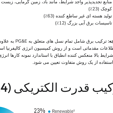
منابع تجدیدپذیر واجد شرایط، مانند باد، زمین گرمایی، زیست
کوچک (23٪)
تولید هسته ای غیر ساطع کننده (63٪)
تاسیسات برق آبی بزرگ (12٪)
ه:
طلاعات مقدماتی است و از روش کمیسیون انرژی کالیفرنیا استف
 استفاده از یک روش متفاوت تعیین می شود.
یب قدرت الکتریکی (2024)