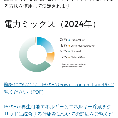
る方法を使用して決定されます。
電力ミックス（2024年）
詳細については、PG&EのPower Content Labelをご
覧ください（PDF）
PG&Eが再生可能エネルギーとエネルギー貯蔵をグ
リッドに統合する仕組みについての詳細をご覧くだ