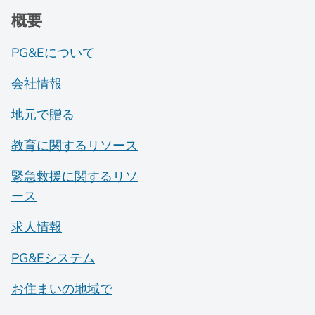
概要
PG&Eについて
会社情報
地元で贈る
教育に関するリソース
緊急救援に関するリソ
ース
求人情報
PG&Eシステム
お住まいの地域で