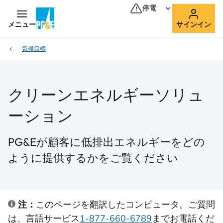
停電
メニュー
サインイン
気候目標
クリーンエネルギーソリュ
ーション
PG&Eが顧客に低排出エネルギーをどの
ように提供するかをご覧ください
注：
このページを翻訳したコンピュータ。ご質問
は、言語サービス
1-877-660-6789
までお電話くだ