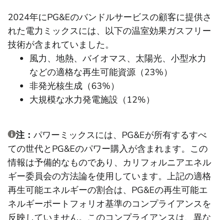
2024年にPG&Eのバンドルサービスの顧客に提供さ
れた電力ミックスには、以下の温室効果ガスフリー
技術が含まれていました。
風力、地熱、バイオマス、太陽光、小型水力
などの適格な再生可能資源（23%）
非発光核生成（63%）
大規模な水力発電施設（12%）
注：
パワーミックスには、PG&Eが所有するすべ
ての世代とPG&Eのパワー購入が含まれます。この
情報は予備的なものであり、カリフォルニアエネル
ギー委員会の方法論を使用しています。上記の適格
再生可能エネルギーの割合は、PG&Eの再生可能エ
ネルギーポートフォリオ基準のコンプライアンスを
反映していません。このコンプライアンスは、異な