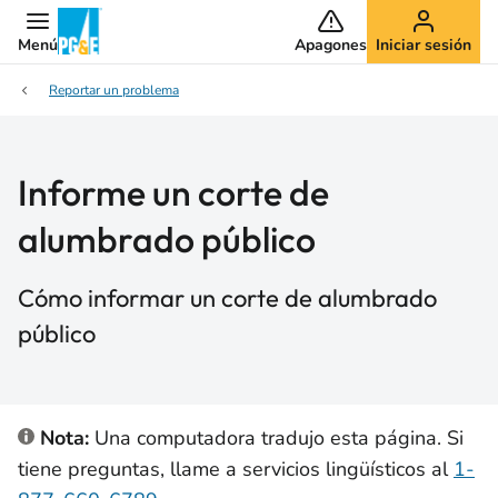
Menú
Apagones
Iniciar sesión
Reportar un problema
Informe un corte de
alumbrado público
Cómo informar un corte de alumbrado
público
Nota:
Una computadora tradujo esta página. Si
tiene preguntas, llame a servicios lingüísticos al
1-