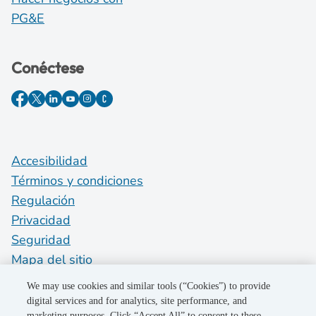
PG&E
Conéctese
Accesibilidad
Términos y condiciones
Regulación
Privacidad
Seguridad
Mapa del sitio
Do Not Sell My Personal Information
We may use cookies and similar tools (“Cookies”) to provide
digital services and for analytics, site performance, and
marketing purposes. Click “Accept All” to consent to these