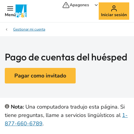
Apagones
Menú
Iniciar sesión
Gestionar mi cuenta
Pago de cuentas del huésped
Pagar como invitado
Nota:
Una computadora tradujo esta página. Si
tiene preguntas, llame a servicios lingüísticos al
1-
877-660-6789
.