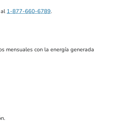
 al
1-877-660-6789
.
cos mensuales con la energía generada
ón.