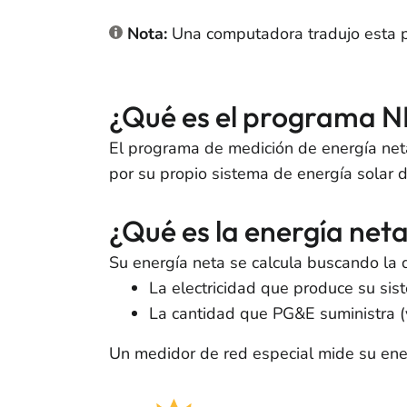
Nota:
Una computadora tradujo esta pág
¿Qué es el programa 
El programa de medición de energía net
por su propio sistema de energía solar d
¿Qué es la energía net
Su energía neta se calcula buscando la d
La electricidad que produce su sis
La cantidad que PG&E suministra 
Un medidor de red especial mide su ener