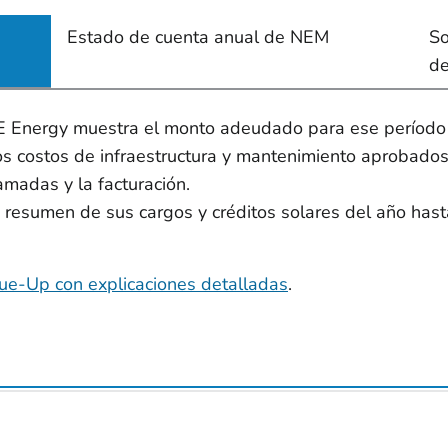
Estado de cuenta anual de NEM
So
de
Energy muestra el monto adeudado para ese período de
s costos de infraestructura y mantenimiento aprobados
lamadas y la facturación.
resumen de sus cargos y créditos solares del año hasta
rue-Up con explicaciones detalladas
.