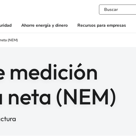
uridad
Ahorre energía y dinero
Recursos para empresas
 neta (NEM)
e medición
a neta (NEM)
actura