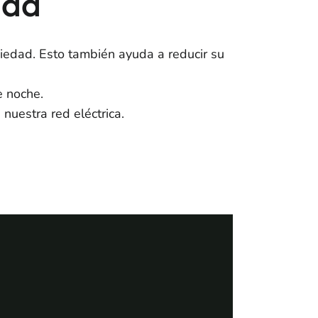
dad
iedad. Esto también ayuda a reducir su
e noche.
nuestra red eléctrica.