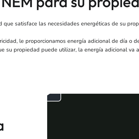
 NEM para su propie
d que satisface las necesidades energéticas de su prop
ricidad, le proporcionamos energía adicional de día o d
 su propiedad puede utilizar, la energía adicional va a 
a