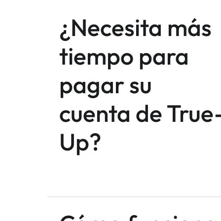
¿Necesita más
tiempo para
pagar su
cuenta de True
Up?