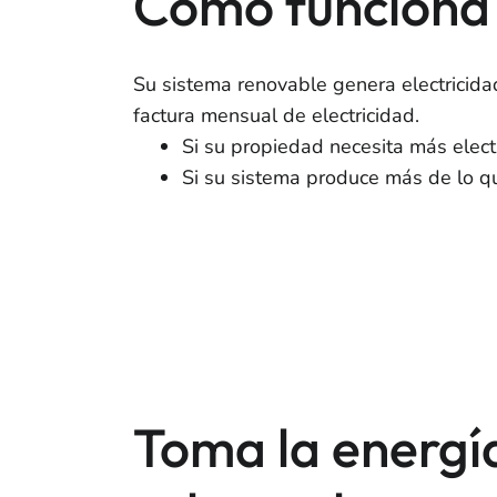
Cómo funciona
Su sistema renovable genera electricida
factura mensual de electricidad.
Si su propiedad necesita más elect
Si su sistema produce más de lo que
Toma la energí