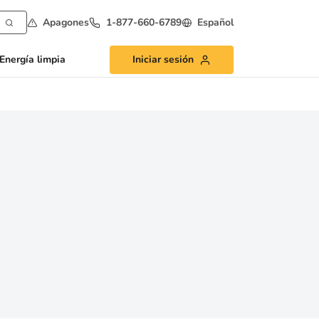
Apagones
1-877-660-6789
Español
Energía limpia
Iniciar sesión