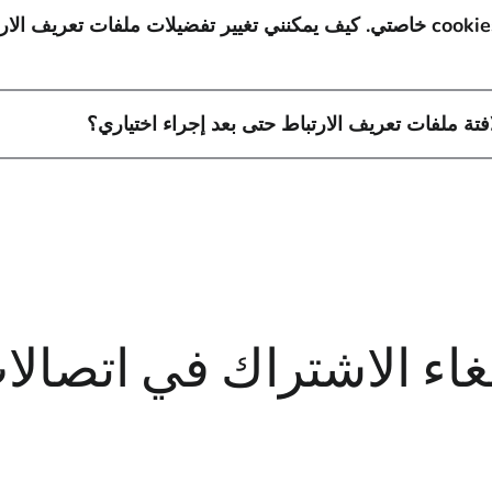
لا أريدك أن تجمع cookies خاصتي. كيف يمكنني تغيير تفضيلات ملفات تعريف الا
افتة ملفات تعريف الارتباط حتى بعد إجراء اختياري؟
لغاء الاشتراك في اتصالا