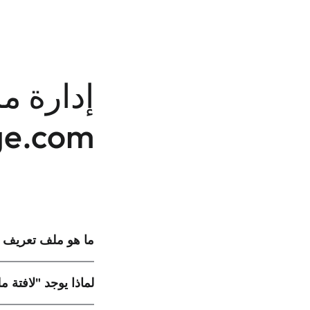
إدارة م
ge.com
ما هو ملف تعريف ال
لماذا يوجد "لافتة ملف