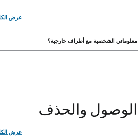
عرض الك
الوصول والحذف
عرض الك