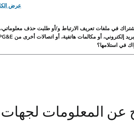
عرض الك
لاشتراك في ملفات تعريف الارتباط و/أو طلبت حذف معلوماتي، 
راك في استلامها؟
 عن المعلومات لجهات