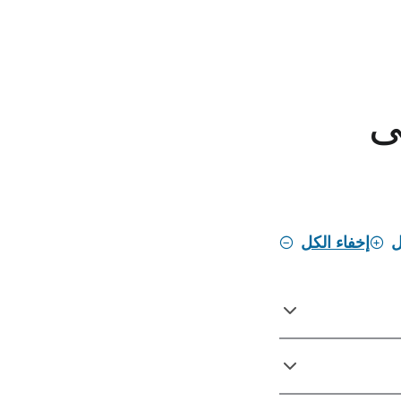
ى
ل
إخفاء الكل