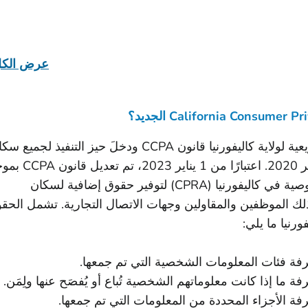
عرض الك
أصدرت هيئة التشريعية لولاية كاليفورنيا قانون CCPA ودخلَ حيز التنفيذ لجميع
كاليفورنيا في 1 يناير 2020. اعتبارًا من 1 ينا
قانون حقوق الخصوصية في كاليفورنيا (CPRA) لتوفير حقوق إضافية لسكان
 ذلك الموظفين والمقاولين وجهات الاتصال التجارية. تشمل الحق
ورنيا ما يلي:
ة فئات المعلومات الشخصية التي تم جمعها.
 ما إذا كانت معلوماتهم الشخصية تُباع أو يُفصَح عنها ولِمَن.
ة الأجزاء المحددة من المعلومات التي تم جمعها.