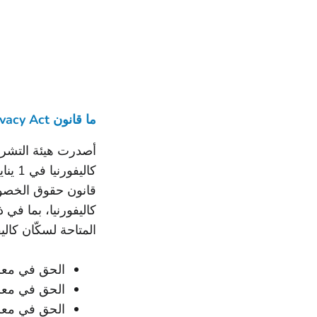
ما قانون California Consumer Privacy Act الجديد؟
كاليفورنيا، بما في
المتاحة لسكّان كاليف
الحق في معرف
الحق في معرفة
الحق في معرف