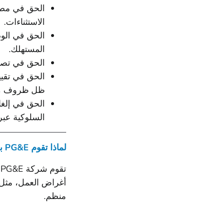
الحق في مطا
الاستثناءات.
الحق في الو
المستهلك.
الحق في تصح
الحق في تقيي
ظل ظروف مع
الحق في إلغا
السلوكية عبر
لماذا تقوم PG&E بجمع المعلومات الشخصية؟
ت
أغراض العمل، مثل ت
منظم.