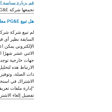
قم بزيارة سياسة ا
تجمعها شركة PG&E وكيفية استخدامها.
هل تبيع PG&E معلوماتي الشخصية؟
الإلكتروني يمكن اعت
الاثني عشر شهرًا ا
ذات الصلة، وتوفير و
تفضيل إلغاء الاشترا