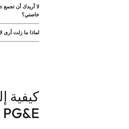
خاصتي؟
لماذا ما زلت أرى ل
كيفية إ
PG&E