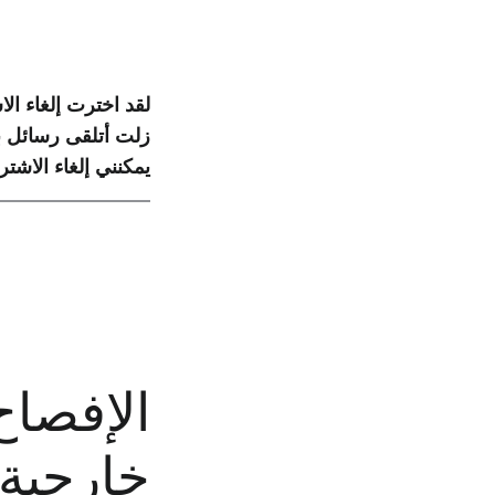
لقد اخترت إلغاء ا
يمكنني إلغاء الاشت
الإفصاح
خارجية