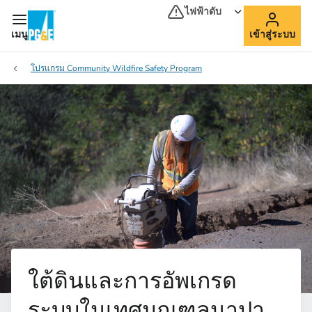
ไฟฟ้าดับ
เมนู
เข้าสู่ระบบ
โปรแกรม Community Wildfire Safety Program
ใต้ดินและการอัพเกรด
ระบบในเทศมณฑลนาปา