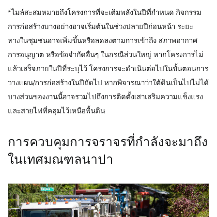
*ไมล์สะสมหมายถึงโครงการที่จะเติมพลังในปีที่กําหนด กิจกรรม
การก่อสร้างบางอย่างอาจเริ่มต้นในช่วงปลายปีก่อนหน้า ระยะ
ทางในชุมชนอาจเพิ่มขึ้นหรือลดลงตามการเข้าถึง สภาพอากาศ
การอนุญาต หรือข้อจำกัดอื่นๆ ในกรณีส่วนใหญ่ หากโครงการไม่
แล้วเสร็จภายในปีที่ระบุไว้ โครงการจะดำเนินต่อไปในขั้นตอนการ
วางแผน/การก่อสร้างในปีถัดไป หากพิจารณาว่าใต้ดินเป็นไปไม่ได้
บางส่วนของงานนี้อาจรวมไปถึงการติดตั้งเสาเสริมความแข็งแรง
และสายไฟที่คลุมไว้เหนือพื้นดิน
การควบคุมการจราจรที่กําลังจะมาถึง
ในเทศมณฑลนาปา