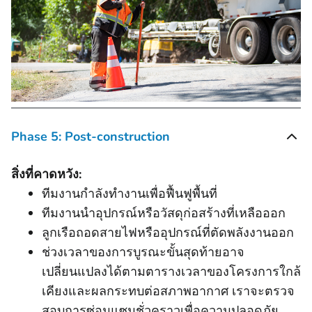
Phase 5: Post-construction
สิ่งที่คาดหวัง:
ทีมงานกําลังทํางานเพื่อฟื้นฟูพื้นที่
ทีมงานนําอุปกรณ์หรือวัสดุก่อสร้างที่เหลือออก
ลูกเรือถอดสายไฟหรืออุปกรณ์ที่ตัดพลังงานออก
ช่วงเวลาของการบูรณะขั้นสุดท้ายอาจ
เปลี่ยนแปลงได้ตามตารางเวลาของโครงการใกล้
เคียงและผลกระทบต่อสภาพอากาศ เราจะตรวจ
สอบการซ่อมแซมชั่วคราวเพื่อความปลอดภัย