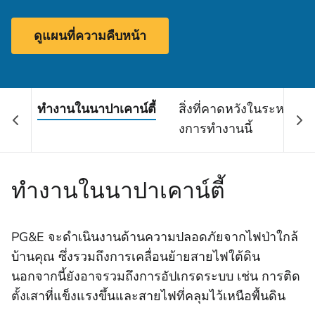
ดูแผนที่ความคืบหน้า
ทํางานในนาปาเคาน์ตี้
สิ่งที่คาดหวังในระหว่า
งการทํางานนี้
ทํางานในนาปาเคาน์ตี้
PG&E จะดําเนินงานด้านความปลอดภัยจากไฟป่าใกล้
บ้านคุณ ซึ่งรวมถึงการเคลื่อนย้ายสายไฟใต้ดิน
นอกจากนี้ยังอาจรวมถึงการอัปเกรดระบบ เช่น การติด
ตั้งเสาที่แข็งแรงขึ้นและสายไฟที่คลุมไว้เหนือพื้นดิน