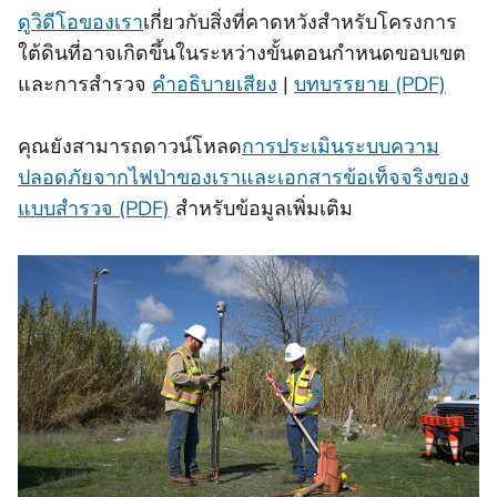
ดูวิดีโอของเรา
เกี่ยวกับสิ่งที่คาดหวังสําหรับโครงการ
ใต้ดินที่อาจเกิดขึ้นในระหว่างขั้นตอนกําหนดขอบเขต
และการสํารวจ
คําอธิบายเสียง
|
บทบรรยาย (PDF)
คุณยังสามารถดาวน์โหลด
การประเมินระบบความ
ปลอดภัยจากไฟป่าของเราและเอกสารข้อเท็จจริงของ
แบบสํารวจ (PDF)
สําหรับข้อมูลเพิ่มเติม