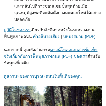
และกลับไปที่การซ่อมแซมขั้นสุดท้ายเมื่อ
อุณหภูมิสูงพอที่จะติดตั้งยางมะตอยใหม่ได้อย่าง
ปลอดภัย
ดูวิดีโอของเรา
เกี่ยวกับสิ่งที่คาดหวังในระหว่างงาน
ฟื้นฟูสภาพถนน
คําอธิบายเสียง
|
บทบรรยาย (PDF)
นอกจากนี้ คุณยังสามารถ
ดาวน์โหลดเอกสารข้อเท็จ
จริงเกี่ยวกับการฟื้นฟูสภาพถนน (PDF) ของเรา
สําหรับ
ข้อมูลเพิ่มเติม
ดูสถานะของการบูรณะถนนในพื้นที่ของคุณ