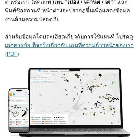
ตี้ หรือเผ่า ให้คลิกที่
แท็บ "
เมือง / เคาน์ตี้ / เผ่า
" และ
พิมพ์ชื่อสถานที่ หน้าต่างจะปรากฏขึ้นเพื่อแสดงข้อมูล
งานด้านความปลอดภัย
สําหรับข้อมูลโดยละเอียดเกี่ยวกับการใช้แผนที่ โปรดดู
เอกสารข้อเท็จจริงเกี่ยวกับแผนที่ความก้าวหน้าของเรา
(PDF)