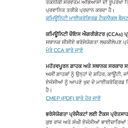
ਤਕਨੀਕੀ ਸਰਵੋਤਮ ਅਭਿਆਸਾਂ ਦੀ ਰੂਪਰੇਖਾ ਤ
ਪ੍ਰਵਾਨਿਤ ਤਰੀਕੇ ਪ੍ਰਦਾਨ ਕਰਦਾ ਹੈ।
ਕਮਿਊਨਿਟੀ ਮਾਈਕਰੋਗ੍ਰਿਡ ਟੈਕਨੀਕਲ ਬੈਸਟ
ਕਮਿਊਨਿਟੀ ਚੌਇਸ ਐਗਰੀਗੇਟਰ (CCAs) ਪ
ਸਥਾਨਕ ਸੀਸੀਏ ਭਰੋਸੇਯੋਗਤਾ ਲਚਕੀਲੇਪਣ ਪ੍ਰ
ਮੇਰੇ CCA ਬਾਰੇ ਜਾਣੋ
ਮਹੱਤਵਪੂਰਨ ਗਾਹਕ ਅਤੇ ਸਥਾਨਕ ਸਰਕਾਰ 
ਅਸੀਂ ਗਾਹਕਾਂ ਨੂੰ ਉਨ੍ਹਾਂ ਦੇ ਸ਼ਹਿਰ, ਕਾਊਂ
ਏਜੰਸੀਆਂ ਨੂੰ ਆਪਣੇ ਖੁਦ ਦੇ ਮਾਈਕਰੋਗ੍ਰਿਡ
ਹੈ।
CMEP (PDF) ਬਾਰੇ ਹੋਰ ਜਾਣੋ
ਭਰੋਸੇਯੋਗਤਾ ਪ੍ਰੋਜੈਕਟਾਂ ਲਈ ਟੈਕਸ ਪ੍ਰੋਤਸ
ਕੁਝ ਰਾਜ ਅਤੇ ਸੰਘੀ ਏਜੰਸੀਆਂ ਭਾਈਚਾਰਿਆਂ 