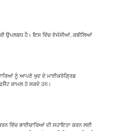
ਕਾਰੀ ਉਪਲਬਧ ਹੈ। ਇਸ ਵਿੱਚ ਏਜੰਸੀਆਂ, ਕਬੀਲਿਆਂ
ਾਰਿਆਂ ਨੂੰ ਆਪਣੇ ਖੁਦ ਦੇ ਮਾਈਕਰੋਗ੍ਰਿਡ
ਫਸੈੱਟ ਸ਼ਾਮਲ ਹੋ ਸਕਦੇ ਹਨ।
ਈਨ ਕਰਨ ਵਿੱਚ ਭਾਈਚਾਰਿਆਂ ਦੀ ਸਹਾਇਤਾ ਕਰਨ ਲਈ