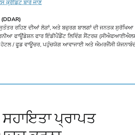
 ਕ੍ਰੈਡਿਟ ਬਾਰੇ ਜਾਣੋ
ਾਮ (DDAR)
ੁਤੰਤਰ ਰਹਿਣ ਦੀਆਂ ਲੋੜਾਂ, ਅਤੇ ਬਜ਼ੁਰਗ ਬਾਲਗਾਂ ਦੀ ਜਨਤਕ ਸੁਰੱਖਿਆ
ਰਨੀਆ ਫਾਊਂਡੇਸ਼ਨ ਫਾਰ ਇੰਡੀਪੈਂਡੈਂਟ ਲਿਵਿੰਗ ਸੈਂਟਰਜ਼ (ਸੀਐਫਆਈਐਲਸ
ਹੋਟਲ / ਫੂਡ ਵਾਊਚਰ, ਪਹੁੰਚਯੋਗ ਆਵਾਜਾਈ ਅਤੇ ਐਮਰਜੈਂਸੀ ਯੋਜਨਾਬੰਦ
 ਸਹਾਇਤਾ ਪ੍ਰਾਪਤ