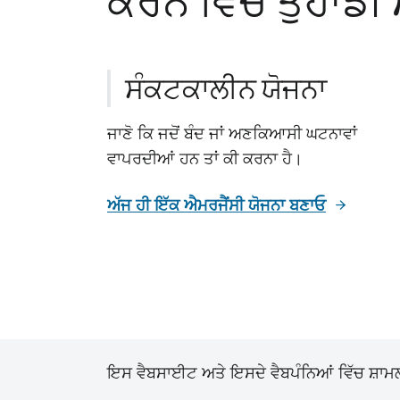
ਕਰਨ ਵਿੱਚ ਤੁਹਾਡ
ਸੰਕਟਕਾਲੀਨ ਯੋਜਨਾ
ਜਾਣੋ ਕਿ ਜਦੋਂ ਬੰਦ ਜਾਂ ਅਣਕਿਆਸੀ ਘਟਨਾਵਾਂ
ਵਾਪਰਦੀਆਂ ਹਨ ਤਾਂ ਕੀ ਕਰਨਾ ਹੈ।
ਅੱਜ ਹੀ ਇੱਕ ਐਮਰਜੈਂਸੀ ਯੋਜਨਾ ਬਣਾਓ
ਇਸ ਵੈਬਸਾਈਟ ਅਤੇ ਇਸਦੇ ਵੈਬਪੰਨਿਆਂ ਵਿੱਚ ਸ਼ਾਮਲ ਸ