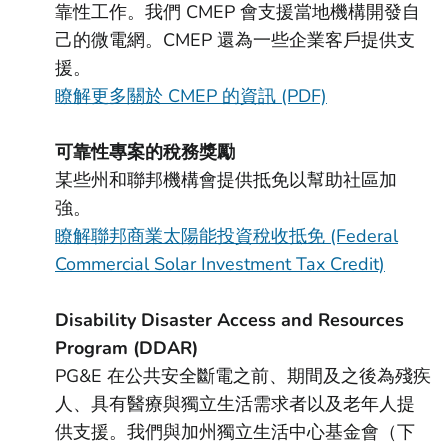
靠性工作。我們 CMEP 會支援當地機構開發自
己的微電網。CMEP 還為一些企業客戶提供支
援。
瞭解更多關於 CMEP 的資訊 (PDF)
可靠性專案的稅務獎勵
某些州和聯邦機構會提供抵免以幫助社區加
強。
瞭解聯邦商業太陽能投資稅收抵免 (Federal
Commercial Solar Investment Tax Credit)
Disability Disaster Access and Resources
Program (DDAR)
PG&E 在公共安全斷電之前、期間及之後為殘疾
人、具有醫療與獨立生活需求者以及老年人提
供支援。我們與加州獨立生活中心基金會（下