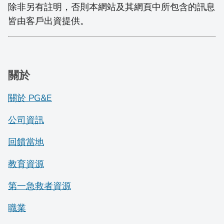
除非另有註明，否則本網站及其網頁中所包含的訊息
皆由客戶出資提供。
關於
關於 PG&E
公司資訊
回饋當地
教育資源
第一急救者資源
職業