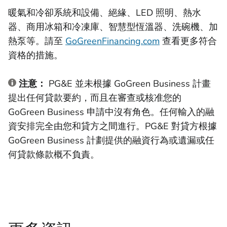
暖氣和冷卻系統和設備、絕緣、LED 照明、熱水
器、商用冰箱和冷凍庫、智慧型恆溫器、洗碗機、加
熱泵等。請至
GoGreenFinancing.com
查看更多符合
資格的措施。
注意：
PG&E 並未根據 GoGreen Business 計畫
提出任何貸款要約，而且在審查或核准您的
GoGreen Business 申請中沒有角色。任何輸入的融
資安排完全由您和貸方之間進行。PG&E 對貸方根據
GoGreen Business 計劃提供的融資行為或遺漏或任
何貸款條款概不負責。