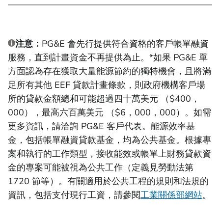
注意：
PG&E 會先行提供符合資格的客戶帳單融資
服務，直到計畫資金不再提供為止。*如果 PG&E 單
方面認為存在獲取大量能源節約的獨特機會，且將滿
足所有其他 EEF 貸款計畫條款，則政府機構客戶場
所的貸款金額總和可能超過四十萬美元 （$400，
000），最高六百萬美元 （$6，000，000）。如需
更多資訊，請洽詢 PG&E 客戶代表。能源效率基
金，包括帳單融資貸款基金，均為公共基金。根據專
案和執行的工作類型，接收能效或帳單上財務貸款資
金的專案可能被視為公共工作（定義見勞動法第
1720 節等）。有關適用於公共工程的規則和法規的
資訊，包括支付現行工資，請參閱
工業關係部網站
。