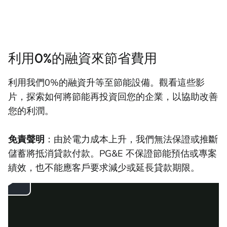
利用0%的融資來節省費用
利用我們0%的融資升等至節能設備。觀看這些影
片，探索如何將節能再投資回您的企業，以協助改善
您的利潤。
免責聲明
：由於電力成本上升，我們無法保證或推斷
儲蓄將抵消貸款付款。PG&E 不保證節能預估或專案
績效，也不能應客戶要求減少或延長貸款期限。