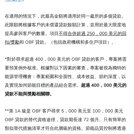
在適用的情況下，此最高金額將適用於同一處所的多個貸款。
此限額將根據客戶的未償還貸款餘額計算，並用於最大限度地
提高參與客戶的數量。項目
不得合併超過 250，000 美元的回
扣/獎勵
和 OBF 貸款。（包括政府機構和多住戶項目）。
*對於尋求超過 400，000 美元的 OBF 貸款的客戶，專案將需
要預算例外核准。根據對以下因素的審查，專案被視為獨特的
能源管理機會：專案範圍和全面性、成本效益、節約深度，以
及實現加州節能目標的產品組合需求。
超過 400，000 美元的
貸款不能與獎勵相關聯。
**第 1A 級是 OBF 客戶尋求 5，000 美元至 100，000 美元
OBF 貸款的替代資格途徑，貸款期長達 72 個月。只有簡單的
類似替代措施清單才符合此層級的資格。節能品質控制將透過