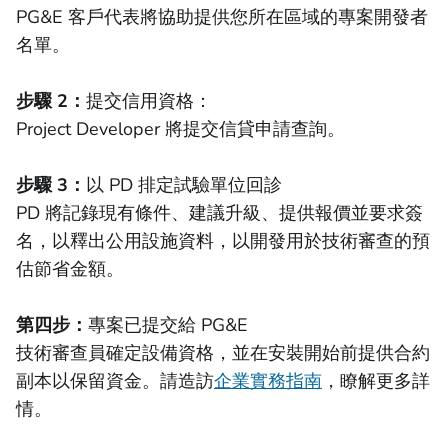
PG&E 客戶代表將協助提供您所在區域的專案開發者
名單。
步驟 2：
提交信用資格：
Project Developer 將提交信貸申請查詢。
步驟 3：
以 PD 排定試驗單位回診
PD 將記錄現有條件、建議升級、提供報價並要求簽
名，以釋出公用設施資料，以開發用於技術審查的預
估節省金額。
第四步：
專案已提交給 PG&E
技術審查員確定設備資格，並在安裝開始前提供合約
副本以保留資金。請造訪
企業實務指南
，瞭解更多詳
情。