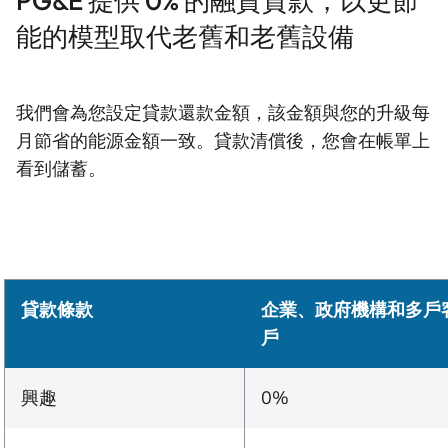
PG&E 提供 0% 的融資貸款，以更節
能的模型取代老舊和老舊設備
我們會為您設定貸款還款金額，該金額與您的升級每
月節省的能源金額一致。貸款清償後，您會在帳單上
看到儲蓄。
貸款條款
企業、政府機構和多戶
戶
興趣
0%