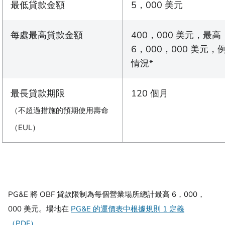
最低貸款金額
5，000 美元
每處最高貸款金額
400，000 美元，最高
6，000，000 美元，
情況*
最長貸款期限
120 個月
（不超過措施的預期使用壽命
（EUL）
PG&E 將 OBF 貸款限制為每個營業場所總計最高 6，000，
000 美元。場地在
PG&E 的運價表中根據規則 1 定義
（PDF）
。