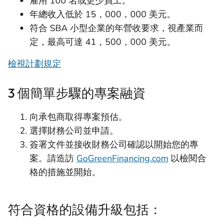
雇用 100 名或更少員工。
年總收入低於 15，000，000 美元。
符合 SBA 小型企業的年營收要求，視產業而
定，最高可達 41，500，000 美元。
檢視計劃規定
3 個簡單步驟的專案融資
向承包商取得專案預估。
選擇財務公司並申請。
簽署文件並接收財務公司確認以開始您的專
案。請造訪
GoGreenFinancing.com
以檢閱合
格的措施並開始。
符合資格的設備升級包括：