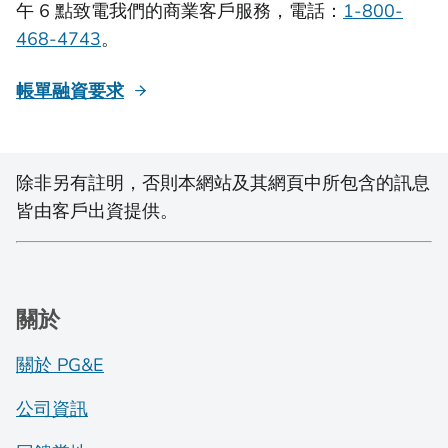
午 6 點致電我們的商業客戶服務，電話：
1-800-
468-4743
。
帳單融資要求
除非另有註明，否則本網站及其網頁中所包含的訊息
皆由客戶出資提供。
關於
關於 PG&E
公司資訊