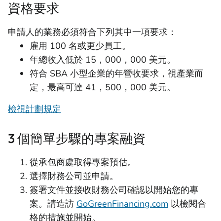
資格要求
申請人的業務必須符合下列其中一項要求：
雇用 100 名或更少員工。
年總收入低於 15，000，000 美元。
符合 SBA 小型企業的年營收要求，視產業而
定，最高可達 41，500，000 美元。
檢視計劃規定
3 個簡單步驟的專案融資
從承包商處取得專案預估。
選擇財務公司並申請。
簽署文件並接收財務公司確認以開始您的專
案。請造訪
GoGreenFinancing.com
以檢閱合
格的措施並開始。