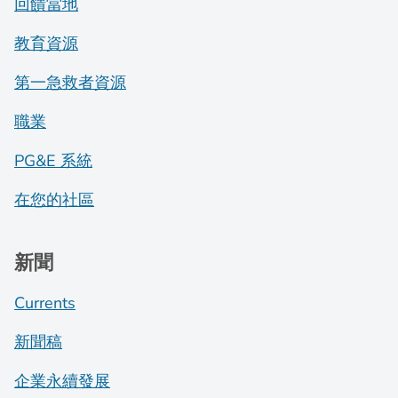
回饋當地
教育資源
第一急救者資源
職業
PG&E 系統
在您的社區
新聞
Currents
新聞稿
企業永續發展