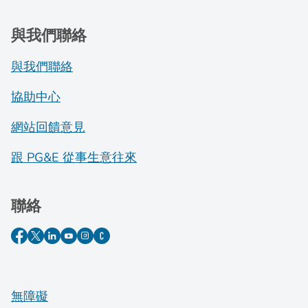
與我們聯絡
與我們聯絡
協助中心
網站回饋意見
跟 PG&E 從事生意往來
聯絡
無障礙