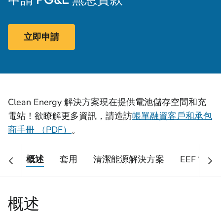
立即申請
Clean Energy 解決方案現在提供電池儲存空間和充
電站！欲瞭解更多資訊，請造訪
帳單融資客戶和承包
商手冊 （PDF）
。
概述
套用
清潔能源解決方案
EEF 常見
概述