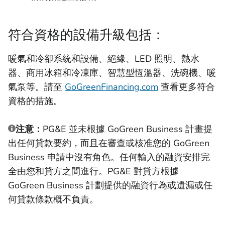
符合資格的設備升級包括：
暖氣和冷卻系統和設備、絕緣、LED 照明、熱水
器、商用冰箱和冷凍庫、智慧型恆溫器、洗碗機、暖
氣泵等。請至
GoGreenFinancing.com
查看更多符合
資格的措施。
注意：
PG&E 並未根據 GoGreen Business 計畫提
出任何貸款要約，而且在審查或核准您的 GoGreen
Business 申請中沒有角色。任何輸入的融資安排完
全由您和貸方之間進行。PG&E 對貸方根據
GoGreen Business 計劃提供的融資行為或遺漏或任
何貸款條款概不負責。