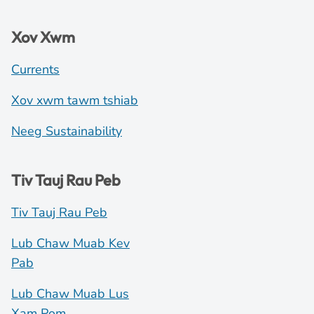
Xov Xwm
Currents
Xov xwm tawm tshiab
Neeg Sustainability
Tiv Tauj Rau Peb
Tiv Tauj Rau Peb
Lub Chaw Muab Kev
Pab
Lub Chaw Muab Lus
Xam Pom