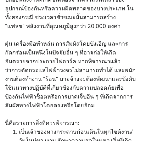
อุปกรณ์ป้องกันหรือความผิดพลาดของบางประเภท ใน
ทั้งสองกรณี ช่วงเวลาชั่วขณะนั้นสามารถสร้าง
“แฟลช” พลังงานที่อุณหภูมิสูงกว่า 20,000 องศา
ฝุ่น เครื่องมือทําหล่น การสัมผัสโดยบังเอิญ และการ
กัดกร่อนเป็นหนึ่งในปัจจัยอื่น ๆ ที่อาจก่อให้เกิด
อันตรายจากประกายไฟอาร์ค หากพิจารณาแล้ว
ว่าการตัดกระแสไฟฟ้าวงจรไม่สามารถทําได้ และพนัก
งานต้องทํางาน “ร้อน” นายจ้างจะต้องพัฒนาและบังคับ
ใช้แนวทางปฏิบัติที่เกี่ยวข้องกับความปลอดภัยเพื่อ
ป้องกันไฟฟ้าช็อตหรือการบาดเจ็บอื่น ๆ ที่เกิดจากการ
สัมผัสทางไฟฟ้าโดยตรงหรือโดยอ้อม
นี่คือรายการสิ่งที่ควรพิจารณา:
เป็นเจ้าของหางกระดาษก่อนเดินในทุกไซต์งาน/
วันใหม่ของงาน รักษาความสดใหม่ของสิ่งที่เกิด