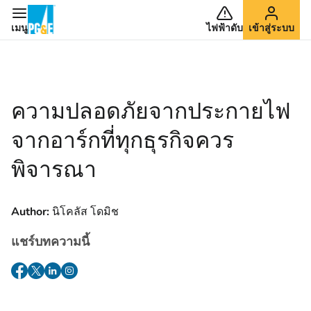
เมนู
ไฟฟ้าดับ
เข้าสู่ระบบ
ความปลอดภัยจากประกายไฟ
จากอาร์กที่ทุกธุรกิจควร
พิจารณา
Author:
นิโคลัส โดมิช
แชร์บทความนี้