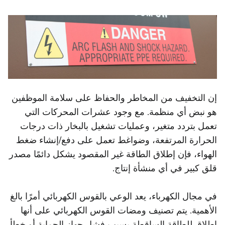
إن التخفيف من المخاطر والحفاظ على سلامة الموظفين
هو نبض أي منظمة. مع وجود عشرات المحركات التي
تعمل بتردد متغير، وعمليات تشغيل بالبخار ذات درجات
الحرارة المرتفعة، وضواغط تعمل على دفع/إنشاء ضغط
الهواء، فإن إطلاق الطاقة غير المقصود يشكل دائمًا مصدر
قلق كبير في أي منشأة إنتاج.
في مجال الكهرباء، يعد الوعي بالقوس الكهربائي أمرًا بالغ
الأهمية. يتم تصنيف ومضات القوس الكهربائي على أنها
إطلاق للطاقة الساقطة بسبب فشل جهاز الحماية أو خطأ