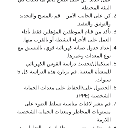
البيئة المحيطة.
كن على الجانب الآمن - قم بالمسح والتحديد
والتوثيق والتنفيذ.
تأكد من قيام الموظفين المؤهلين فقط بأداء
العمل على الأجزاء النشطة أو بالقرب منها.
إعداد جدول صيانة كهربائية قوي، بالتنسيق مع
نوع المعدات وعمرها.
استكمال/تحديث دراسة القوس الكهربائي
للمنشأة المعنية. قم بزيارة هذه الدراسة كل 5
سنوات.
الحصول على/الحفاظ على معدات الحماية
الشخصية (PPE).
قم بنشر لافتات مناسبة تسلط الضوء على
مستويات المخاطر ومعدات الحماية الشخصية
اللازمة.
قم بتثقيف وتدريب موظفيك على التعامل مع