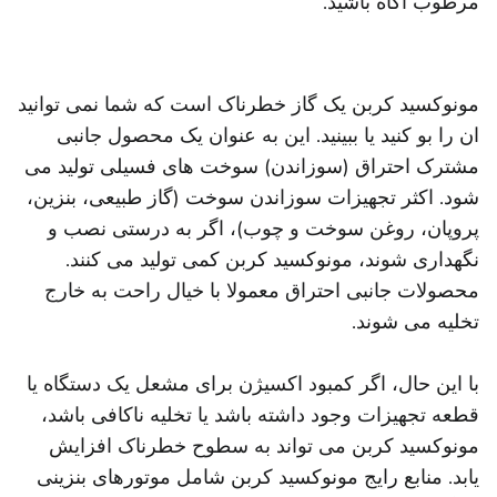
مرطوب اگاه باشید.
مونوکسید کربن یک گاز خطرناک است که شما نمی توانید
ان را بو کنید یا ببینید. این به عنوان یک محصول جانبی
مشترک احتراق (سوزاندن) سوخت های فسیلی تولید می
شود. اکثر تجهیزات سوزاندن سوخت (گاز طبیعی، بنزین،
پروپان، روغن سوخت و چوب)، اگر به درستی نصب و
نگهداری شوند، مونوکسید کربن کمی تولید می کنند.
محصولات جانبی احتراق معمولا با خیال راحت به خارج
تخلیه می شوند.
با این حال، اگر کمبود اکسیژن برای مشعل یک دستگاه یا
قطعه تجهیزات وجود داشته باشد یا تخلیه ناکافی باشد،
مونوکسید کربن می تواند به سطوح خطرناک افزایش
یابد. منابع رایج مونوکسید کربن شامل موتورهای بنزینی