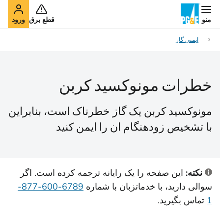
منو
قطع برق
ورود
ایمنی گاز
خطرات مونوکسید کربن
مونوکسید کربن یک گاز خطرناک است، بنابراین
با تشخیص زودهنگام ان را ایمن کنید
نکته:
این صفحه را یک رایانه ترجمه کرده است. اگر
سوالی دارید، با خدمات
زبان با شماره
6789-600-877-
1
تماس بگیرید.