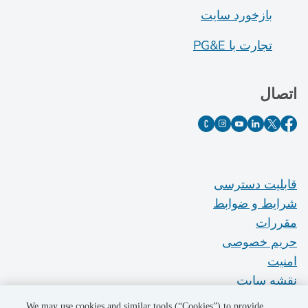
بازخورد سایت
تجارت با PG&E
اتصال
قابلیت دسترسی
شرایط و ضوابط
مقررات
حریم خصوصی
امنیت
نقشه سایت
Do Not Sell My Personal Information
We may use cookies and similar tools (“Cookies”) to provide