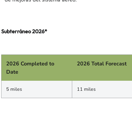
Subterráneo 2026*
2026 Completed to
2026 Total Forecast
Date
5 miles
11 miles