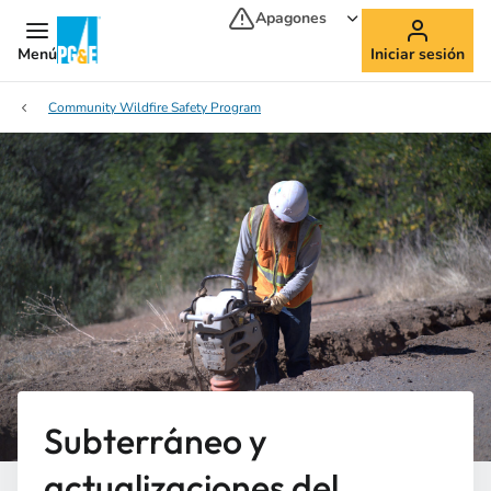
Apagones
Menú
Iniciar sesión
Community Wildfire Safety Program
Subterráneo y
actualizaciones del