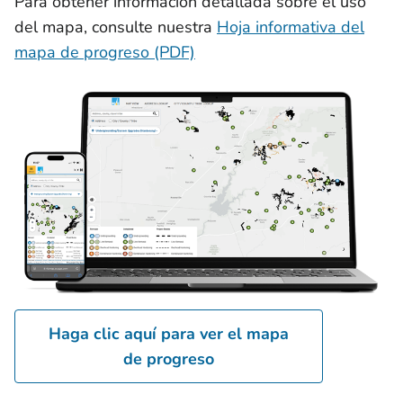
Para obtener información detallada sobre el uso
del mapa, consulte nuestra
Hoja informativa del
mapa de progreso (PDF)
Haga clic aquí para ver el mapa
de progreso